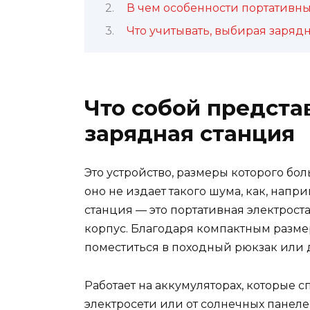
В чем особенности портативн
Что учитывать, выбирая заряд
Что собой предста
зарядная станция
Это устройство, размеры которого бол
оно не издает такого шума, как, напр
станция — это портативная электрост
корпус. Благодаря компактным разме
поместиться в походный рюкзак или 
Работает на аккумуляторах, которые 
электросети или от солнечных панелей