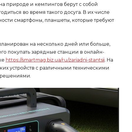
на природе и кемпингов берут с собой
одиться во время такого досуга. В их числе
тности смартфоны, планшеты, которые требуют
планирован на несколько дней или больше,
его покупать зарядные станции в онлайн-
ке
https://smartmag.biz.ua/ru/zariadni-stantsii
. На
ких устройств с различными техническими
 решениями.