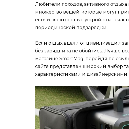
Любители походов, активного отдыха 
множество вещей, которые могут приг
есть и электронные устройства, в час
периодической подзарядки.
Если отдых вдали от цивилизации за
без зарядника не обойтись. Лучше вс
магазине SmartMag, перейдя по ссыл
сайте представлен широкий выбор та
характеристиками и дизайнерскими