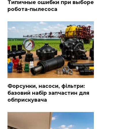
Типичные ошибки при выборе
робота-пылесоса
Форсунки, насоси, фільтри:
базовий набір запчастин для
обприскувача