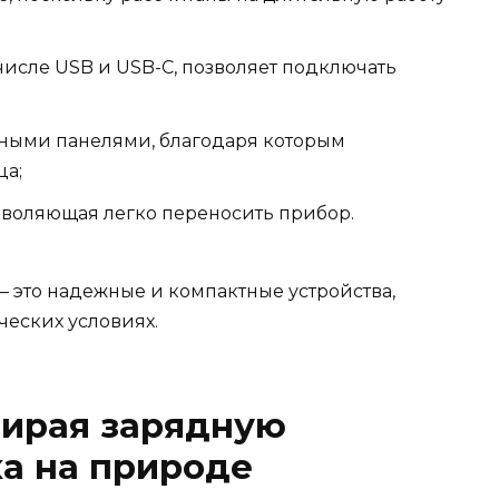
числе USB и USB-C, позволяет подключать
ными панелями, благодаря которым
ца;
зволяющая легко переносить прибор.
 это надежные и компактные устройства,
ческих условиях.
бирая зарядную
а на природе