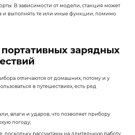
ты. В зависимости от модели, станция может
в и выполнять те или иные функции, помимо
 портативных зарядных
ествий
ибора отличаются от домашних, потому и у
льзоваться в путешествиях, есть ряд
и, влаги и ударов, что позволяет прибору
охую погоду;
, поскольку рассчитаны на длительную работу