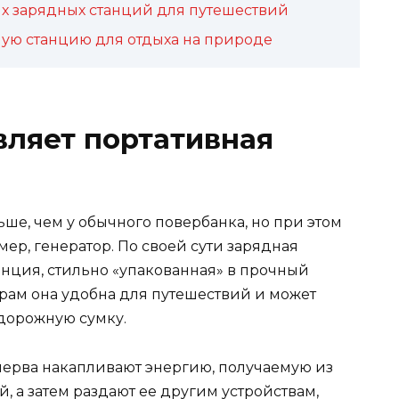
ых зарядных станций для путешествий
ную станцию для отдыха на природе
вляет портативная
ьше, чем у обычного повербанка, но при этом
имер, генератор. По своей сути зарядная
анция, стильно «упакованная» в прочный
рам она удобна для путешествий и может
дорожную сумку.
сперва накапливают энергию, получаемую из
, а затем раздают ее другим устройствам,