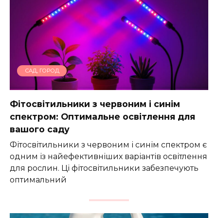
САД, ГОРОД
Фітосвітильники з червоним і синім
спектром: Оптимальне освітлення для
вашого саду
Фітосвітильники з червоним і синім спектром є
одним із найефективніших варіантів освітлення
для рослин. Ці фітосвітильники забезпечують
оптимальний