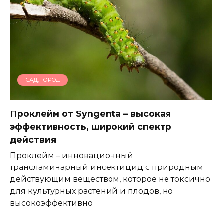
САД, ГОРОД
Проклейм от Syngenta – высокая
эффективность, широкий спектр
действия
Проклейм – инновационный
трансламинарный инсектицид с природным
действующим веществом, которое не токсично
для культурных растений и плодов, но
высокоэффективно