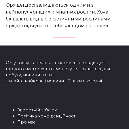
Орхідеї досі залишаються одними з
найпопулярніших кімнатних рослин. Хоча
більшість видів є екзотичними рослинами,
орхідеї відчувають себе як вдома в наших
Only.Today - актуальні та корисні поради для
гарного настрою та самопочуття, цікаві ідеї для
побуту, новини в світі.
Читайте найкращі новини - Тільки сьогодні
Зворотній зв'язок
Політика конфіденційності
Про нас