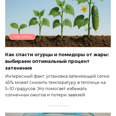
САД, ГОРОД
Как спасти огурцы и помидоры от жары:
выбираем оптимальный процент
затенения
Интересный факт: установка затеняющей сетки
45% может снизить температуру в теплице на
5–10 градусов. Это помогает избежать
солнечных ожогов и потери завязей.