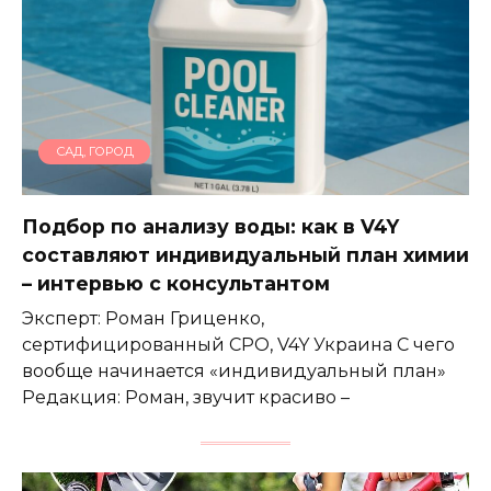
САД, ГОРОД
Подбор по анализу воды: как в V4Y
составляют индивидуальный план химии
– интервью с консультантом
Эксперт: Роман Гриценко,
сертифицированный CPO, V4Y Украина С чего
вообще начинается «индивидуальный план»
Редакция: Роман, звучит красиво –