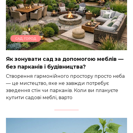
САД, ГОРОД
Як зонувати сад за допомогою меблів —
без парканів і будівництва?
Створення гармонійного простору просто неба
— це мистецтво, яке не завжди потребує
зведення стін чи парканів. Коли ви плануєте
купити садові меблі, варто