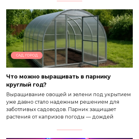
САД, ГОРОД
Что можно выращивать в парнику
круглый год?
Выращивание овощей и зелени под укрытием
уже давно стало надежным решением для
заботливых садоводов. Парник защищает
растения от капризов погоды — дождей