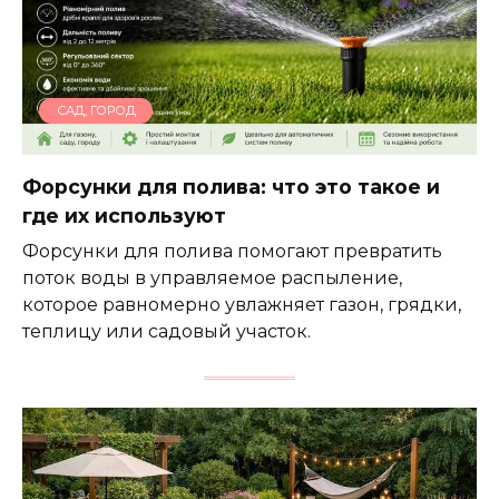
САД, ГОРОД
Форсунки для полива: что это такое и
где их используют
Форсунки для полива помогают превратить
поток воды в управляемое распыление,
которое равномерно увлажняет газон, грядки,
теплицу или садовый участок.