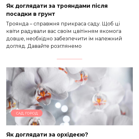
Як доглядати за трояндами після
посадки в грунт
Троянда – справжня прикраса саду. Щоб ці
квіти радували вас своїм цвітінням якомога
довше, необхідно забезпечити їм належний
догляд. Давайте розглянемо
САД, ГОРОД
Як доглядати за орхідеєю?