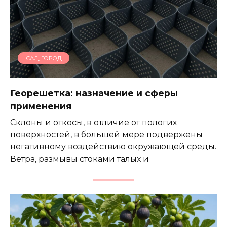
САД, ГОРОД
Георешетка: назначение и сферы
применения
Склоны и откосы, в отличие от пологих
поверхностей, в большей мере подвержены
негативному воздействию окружающей среды.
Ветра, размывы стоками талых и