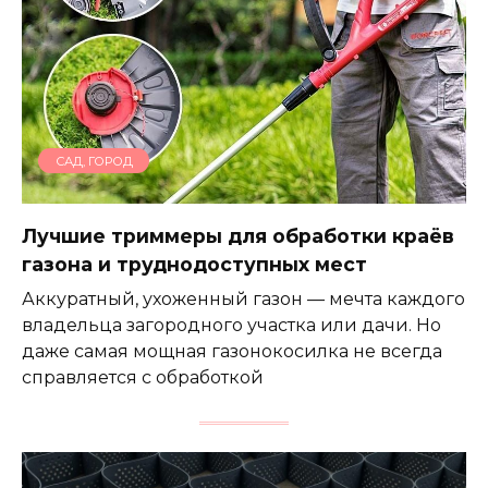
САД, ГОРОД
Лучшие триммеры для обработки краёв
газона и труднодоступных мест
Аккуратный, ухоженный газон — мечта каждого
владельца загородного участка или дачи. Но
даже самая мощная газонокосилка не всегда
справляется с обработкой