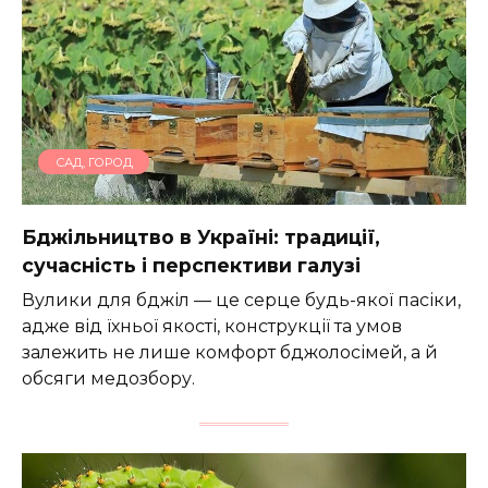
САД, ГОРОД
Бджільництво в Україні: традиції,
сучасність і перспективи галузі
Вулики для бджіл — це серце будь-якої пасіки,
адже від їхньої якості, конструкції та умов
залежить не лише комфорт бджолосімей, а й
обсяги медозбору.