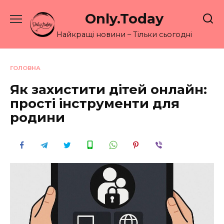
Перейти
Only.Today
до
вмісту
Найкращі новини – Тільки сьогодні
ГОЛОВНА
Як захистити дітей онлайн:
прості інструменти для
родини