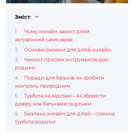
Зміст
Чому онлайн-захист дітей
актуальний саме зараз
Основні ризики для дітей онлайн
Чекліст простих інструментів для
родини
Поради для батьків: як зробити
контроль природним
Турбота на відстані – як зберегти
довіру між батьками та дітьми
Безпека онлайн для дітей – спільна
турбота родини