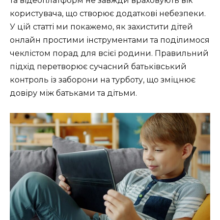
та відеоплатформ не завжди враховують вік
користувача, що створює додаткові небезпеки.
У цій статті ми покажемо, як захистити дітей
онлайн простими інструментами та поділимося
чеклістом порад для всієї родини. Правильний
підхід перетворює сучасний батьківський
контроль із заборони на турботу, що зміцнює
довіру між батьками та дітьми.