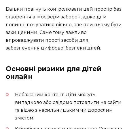
Батьки прагнуть контролювати цей простір без
створення атмосфери заборон, адже діти
повинні почуватися вільно, але при цьому бути
захищеними. Саме тому важливо
впроваджувати прості засоби для
забезпечення цифрової безпеки дітей.
Основні ризики для дітей
онлайн
Небажаний контент. Діти можуть
випадково або свідомо потрапити на сайти
та відео з насильницьким чи дорослим
змістом.
Кібербулінг та токсичні коментарі. Соціальні