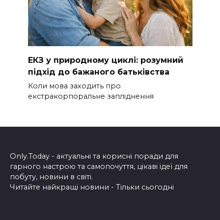
ЕКЗ у природному циклі: розумний
підхід до бажаного батьківства
Коли мова заходить про
екстракорпоральне запліднення
Only.Today - актуальні та корисні поради для
гарного настрою та самопочуття, цікаві ідеї для
побуту, новини в світі.
Читайте найкращі новини - Тільки сьогодні