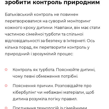
зробити контроль природним
Батьківський контроль не повинен
перетворюватися на суворий моніторинг
кожного кроку дитини. Навпаки, він має стати
частиною сімейної турботи та спільної
відповідальності за безпеку в Інтернеті. Ось
кілька порад, як перетворити контроль у
природний і зрозумілий процес:
Контроль як турбота. Пояснюйте дитині,
чому певні обмеження потрібні.
Пояснення причин. Розповідайте про
кібербулінг чи небажані матеріали, щоб
дитина розуміла логіку правил.
Поєднання технологій із сімейними