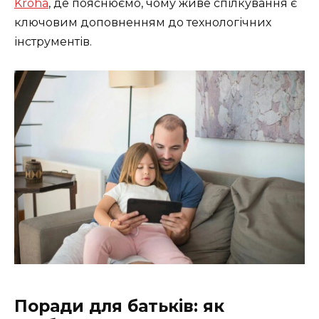
Kroha
, де пояснюємо, чому живе спілкування є
ключовим доповненням до технологічних
інструментів.
Поради для батьків: як