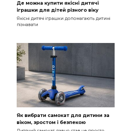
Де можна купити якісні дитячі
іграшки для дітей різного віку
Якісні дитячі іграшки допомагають дитині
пізнавати
Як вибрати самокат для дитини за
віком, зростом і безпекою
Дитячий самокат давно став не просто