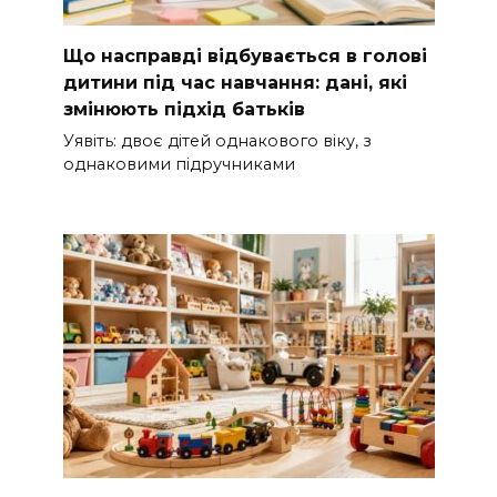
Що насправді відбувається в голові
дитини під час навчання: дані, які
змінюють підхід батьків
Уявіть: двоє дітей однакового віку, з
однаковими підручниками