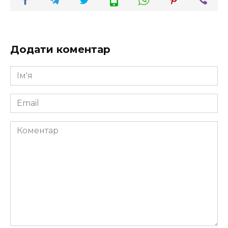
Додати коментар
Ім'я
*
Email
*
Коментар