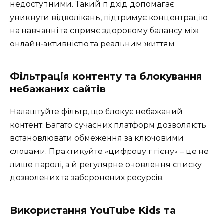
недоступними. Такий підхід допомагає
уникнути відволікань, підтримує концентрацію
на навчанні та сприяє здоровому балансу між
онлайн‑активністю та реальним життям.
Фільтрація контенту та блокування
небажаних сайтів
Налаштуйте фільтр, що блокує небажаний
контент. Багато сучасних платформ дозволяють
встановлювати обмеження за ключовими
словами. Практикуйте «цифрову гігієну» – це не
лише паролі, а й регулярне оновлення списку
дозволених та заборонених ресурсів.
Використання YouTube Kids та