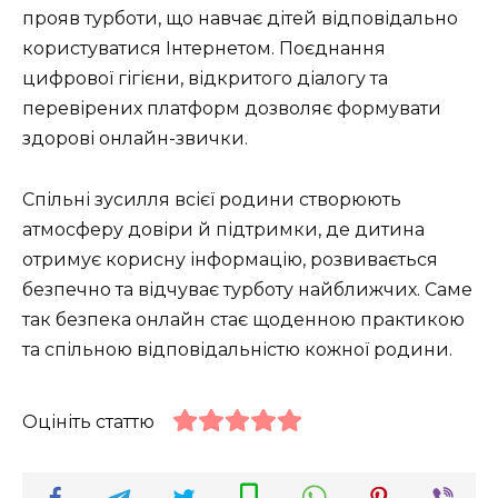
прояв турботи, що навчає дітей відповідально
користуватися Інтернетом. Поєднання
цифрової гігієни, відкритого діалогу та
перевірених платформ дозволяє формувати
здорові онлайн-звички.
Спільні зусилля всієї родини створюють
атмосферу довіри й підтримки, де дитина
отримує корисну інформацію, розвивається
безпечно та відчуває турботу найближчих. Саме
так безпека онлайн стає щоденною практикою
та спільною відповідальністю кожної родини.
Оцініть статтю