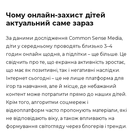
Чому онлайн-захист дітей
актуальний саме зараз
За даними дослідження Common Sense Media,
діти у середньому проводять близько 3–4
годин онлайн щодня, а підлітки – ще більше. Це
свідчить про те, що екранна активність зростає,
що має як позитивні, так і негативні наслідки.
Інтернет сьогодні – це не лише платформа для
ігор та навчання, але й місце, де небажаний
контент може потрапити прямо до наших дітей.
Крім того, алгоритми соцмереж і
відеоплатформ часто пропонують матеріали, які
не відповідають віку, а також впливають на
формування світогляду через блогерів і тренди.