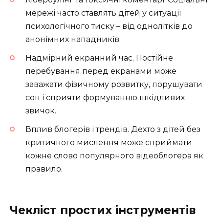
мережі часто ставлять дітей у ситуації
психологічного тиску – від однолітків до
анонімних нападників.
Надмірний екранний час. Постійне
перебування перед екранами може
заважати фізичному розвитку, порушувати
сон і сприяти формуванню шкідливих
звичок.
Вплив блогерів і трендів. Дехто з дітей без
критичного мислення може сприймати
кожне слово популярного відеоблогера як
правило.
Чекліст простих інструментів