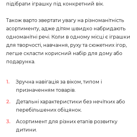
підібрати іграшку під конкретний вік.
Також варто звертати увагу на різноманітність
асортименту, адже дітям швидко набридають
одноманітні речі. Коли в одному місці є іграшки
для творчості, навчання, руху та сюжетних ігор,
легше скласти корисний набір для дому або
подарунка.
Зручна навігація за віком, типом і
призначенням товарів.
Детальні характеристики без нечітких або
перебільшених обіцянок.
Асортимент для різних етапів розвитку
дитини.