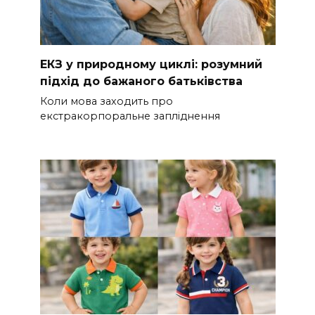
ЕКЗ у природному циклі: розумний
підхід до бажаного батьківства
Коли мова заходить про
екстракорпоральне запліднення