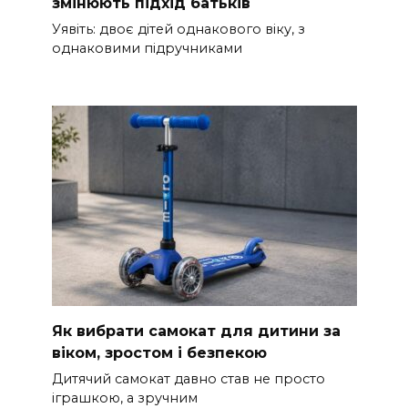
змінюють підхід батьків
Уявіть: двоє дітей однакового віку, з
однаковими підручниками
Як вибрати самокат для дитини за
віком, зростом і безпекою
Дитячий самокат давно став не просто
іграшкою, а зручним