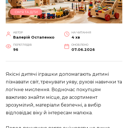
СІМ'Я ТА ДІТИ
АВТОР
НА ЧИТАННЯ
Валерій Остапенко
4 хв
ПЕРЕГЛЯДІВ
ОНОВЛЕНО
96
07.06.2026
Якісні дитячі іграшки допомагають дитині
пізнавати світ, тренувати уяву, рухові навички та
логічне мислення. Водночас покупцям
важливо знайти місце, де асортимент
зрозумілий, матеріали безпечні, а вибір
відповідає віку й інтересам малюка.