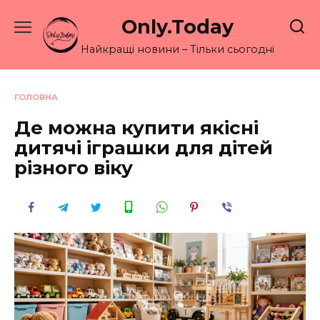
Перейти
Only.Today
до
вмісту
Найкращі новини – Тільки сьогодні
ГОЛОВНА
Де можна купити якісні
дитячі іграшки для дітей
різного віку