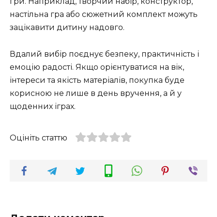
гри. Наприклад, творчий набір, конструктор,
настільна гра або сюжетний комплект можуть
зацікавити дитину надовго.
Вдалий вибір поєднує безпеку, практичність і
емоцію радості. Якщо орієнтуватися на вік,
інтереси та якість матеріалів, покупка буде
корисною не лише в день вручення, а й у
щоденних іграх.
Оцініть статтю