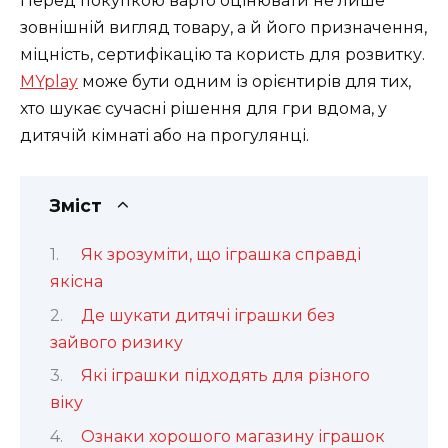
Перед покупкою варто оцінювати не лише
зовнішній вигляд товару, а й його призначення,
міцність, сертифікацію та користь для розвитку.
MYplay
може бути одним із орієнтирів для тих,
хто шукає сучасні рішення для гри вдома, у
дитячій кімнаті або на прогулянці.
Зміст
Як зрозуміти, що іграшка справді
якісна
Де шукати дитячі іграшки без
зайвого ризику
Які іграшки підходять для різного
віку
Ознаки хорошого магазину іграшок