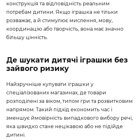
конструкція та відповідність реальним
потребам дитини. Якщо іграшка не тільки
розважає, а й стимулює мислення, мову,
координацію або творчість, вона має значно
більшу цінність.
Де шукати дитячі іграшки без
зайвого ризику
Найзручніше купувати іграшки у
спеціалізованих магазинах, де товари
розподілені за віком, типом гри та розвитковим
напрямом. Такий підхід економить час і
зменшує ймовірність випадкового вибору речі,
яка швидко стане нецікавою або не підійде
дитині.