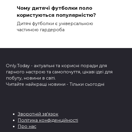
Чому дитячі футболки поло
користуються популярністю?
Дитячі футболки є універсальною
частиною гардероба
Only.Today - актуальні та корисні поради для
гарного настрою та самопочуття, цікаві ідеї для
побуту, новини в світі.
Читайте найкращі новини - Тільки сьогодні
Зворотній зв'язок
Політика конфіденційності
Про нас