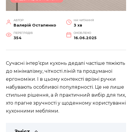
АВТОР
НА ЧИТАННЯ
Валерій Остапенко
3 хв
ПЕРЕГЛЯДІВ
ОНОВЛЕНО
354
16.06.2025
Сучасні інтер’єри кухонь дедалі частіше тяжіють
до мінімалізму, чіткості ліній та продуманої
ергономіки. І в цьому контексті врізні ручки
набувають особливої популярності. Це не лише
стильне рішення, а й практичний вибір для тих,
хто прагне зручності у щоденному користуванні
кухонними меблями.
Зміст