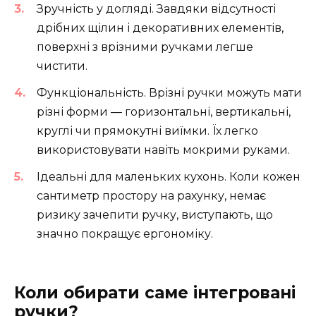
Зручність у догляді. Завдяки відсутності
дрібних щілин і декоративних елементів,
поверхні з врізними ручками легше
чистити.
Функціональність. Врізні ручки можуть мати
різні форми — горизонтальні, вертикальні,
круглі чи прямокутні виїмки. Їх легко
використовувати навіть мокрими руками.
Ідеальні для маленьких кухонь. Коли кожен
сантиметр простору на рахунку, немає
ризику зачепити ручку, виступають, що
значно покращує ергономіку.
Коли обирати саме інтегровані
ручки?