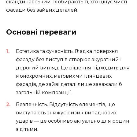
скандинавський. Їх обирають ті, хто цінує чисті
фасади без зайвих деталей.
Основні переваги
Естетика та сучасність. Гладка поверхня
фасаду без виступів створює акуратний і
дорогий вигляд. Це рішення підходить для
монохромних, матових чи глянцевих
фасадів, де зайві деталі лише заважали б
загальній композиції.
Безпечність. Відсутність елементів, що
виступають знижує ризик випадкових
ударів — це особливо актуально для родин
з дітьми.