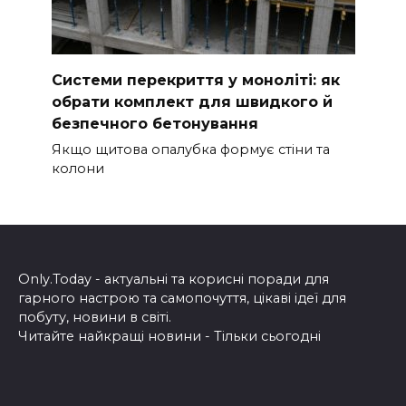
Системи перекриття у моноліті: як
обрати комплект для швидкого й
безпечного бетонування
Якщо щитова опалубка формує стіни та
колони
Only.Today - актуальні та корисні поради для
гарного настрою та самопочуття, цікаві ідеї для
побуту, новини в світі.
Читайте найкращі новини - Тільки сьогодні