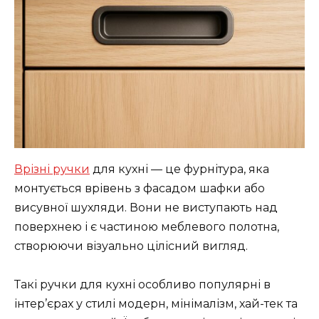
Врізні ручки
для кухні — це фурнітура, яка
монтується врівень з фасадом шафки або
висувної шухляди. Вони не виступають над
поверхнею і є частиною меблевого полотна,
створюючи візуально цілісний вигляд.
Такі ручки для кухні особливо популярні в
інтер’єрах у стилі модерн, мінімалізм, хай-тек та