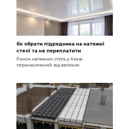
Як обрати підрядника на натяжні
стелі та не переплатити
Ринок натяжних стель у Києві
перенасичений: від великих