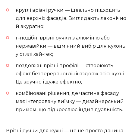
круглі врізні ручки — ідеально підходять
для верхніх фасадів. Виглядають лаконічно
й акуратно;
г-подібні врізні ручки з алюмінію або
нержавійки — відмінний вибір для кухонь
у стилі хай-тек;
поздовжні врізні профілі — створюють
ефект безперервної лінії вздовж всієї кухні.
Це зручно і дуже ефектно;
комбіновані рішення, де частина фасаду
має інтегровану виїмку — дизайнерський
прийом, що підкреслює індивідуальність.
Врізні ручки для кухні — це не просто данина