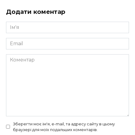
Додати коментар
Ім'я
*
Email
*
Коментар
Зберегти моє ім'я, e-mail, та адресу сайту в цьому
браузері для моїх подальших коментарів.