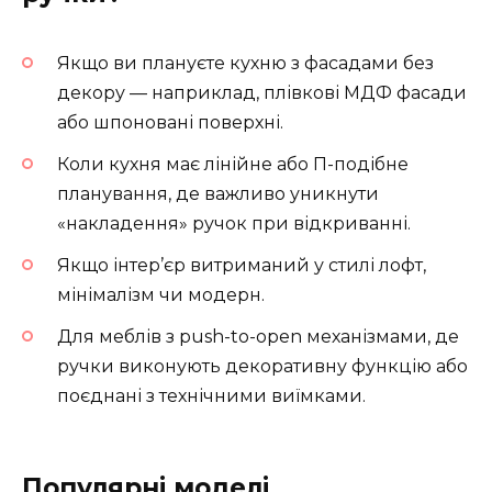
Якщо ви плануєте кухню з фасадами без
декору — наприклад, плівкові МДФ фасади
або шпоновані поверхні.
Коли кухня має лінійне або П-подібне
планування, де важливо уникнути
«накладення» ручок при відкриванні.
Якщо інтер’єр витриманий у стилі лофт,
мінімалізм чи модерн.
Для меблів з push-to-open механізмами, де
ручки виконують декоративну функцію або
поєднані з технічними виїмками.
Популярні моделі