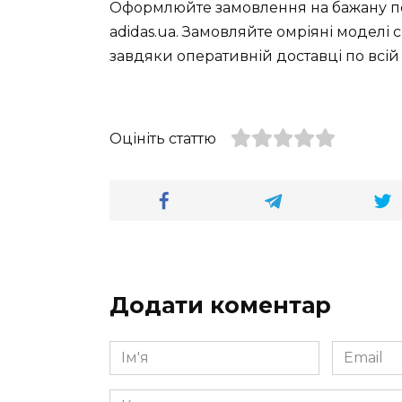
Оформлюйте замовлення на бажану поз
adidas.ua. Замовляйте омріяні моделі с
завдяки оперативній доставці по всій 
Оцініть статтю
Додати коментар
Ім'я
Email
*
*
Коментар