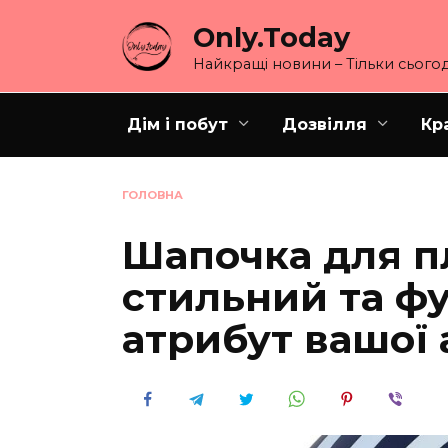
Перейти
Only.Today
до
вмісту
Найкращі новини – Тільки сьогод
Дім і побут
Дозвілля
Кр
ГОЛОВНА
Шапочка для п
стильний та ф
атрибут вашої 