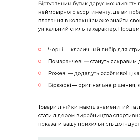
Віртуальний бутик дарує можливість 
неймовірного асортименту, де ви поба
плавання в колекції зможе знайти сво
унікальний стиль та характер. Продем
Чорні — класичний вибір для стр
Помаранчеві — стануть яскравим
Рожеві — додадуть особливої цік
Бірюзові — оригінальне рішення, 
Товари лінійки мають знаменитий та 
стати лідером виробництва спортивно
показати вашу прихильність до індустр