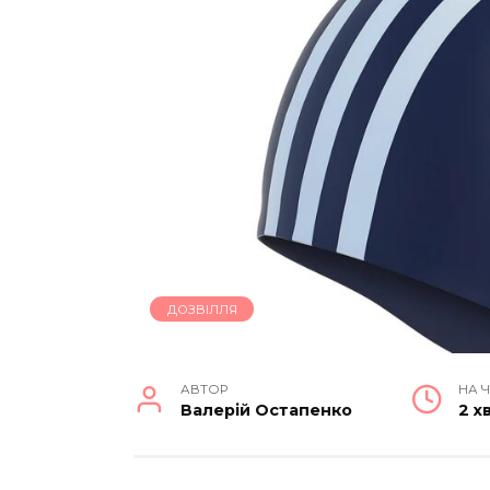
ДОЗВІЛЛЯ
АВТОР
НА 
Валерій Остапенко
2 х