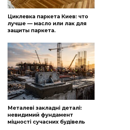
Циклевка паркета Киев: что
лучше — масло или лак для
защиты паркета.
Металеві закладні деталі:
невидимий фундамент
міцності сучасних будівель