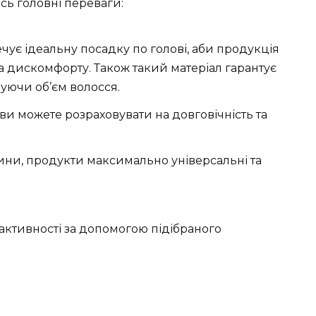
сь головні переваги:
ує ідеальну посадку по голові, аби продукція
а дискомфорту. Також такий матеріал гарантує
уючи об’єм волосся.
 ви можете розраховувати на довговічність та
ини, продукти максимально універсальні та
 активності за допомогою підібраного