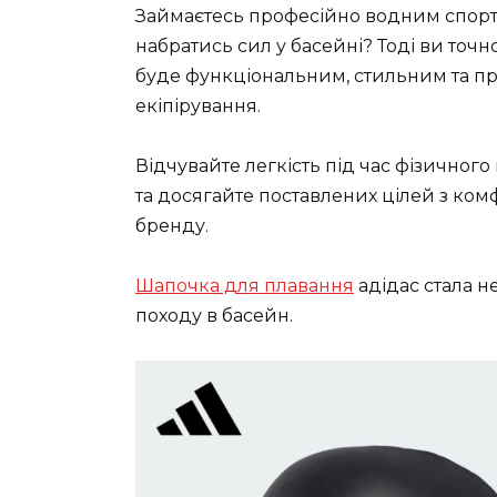
Займаєтесь професійно водним спорт
набратись сил у басейні? Тоді ви точн
буде функціональним, стильним та 
екіпірування.
Відчувайте легкість під час фізичного
та досягайте поставлених цілей з ко
бренду.
Шапочка для плавання
адідас стала 
походу в басейн.