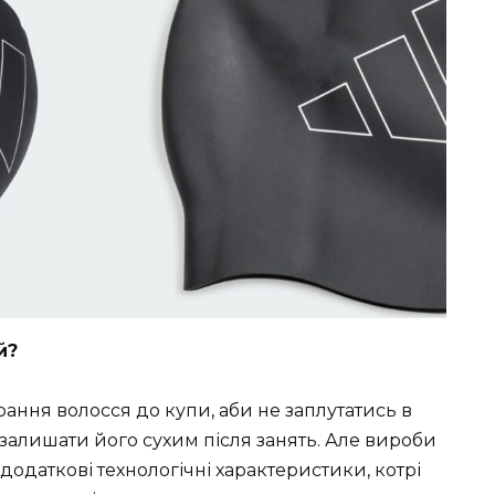
й?
рання волосся до купи, аби не заплутатись в
залишати його сухим після занять. Але вироби
додаткові технологічні характеристики, котрі