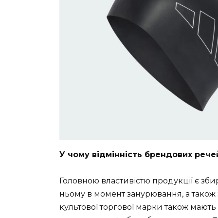
У чому відмінність брендових рече
Головною властивістю продукції є зби
ньому в момент занурювання, а також 
культової торгової марки також мають 