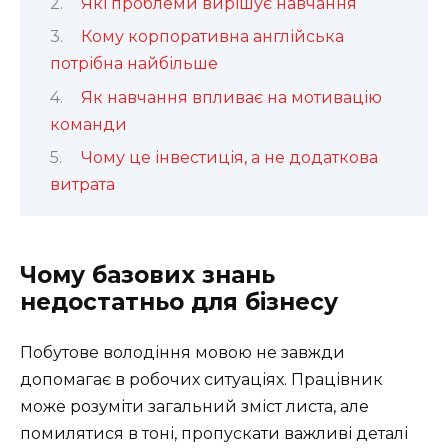
Які проблеми вирішує навчання
Кому корпоративна англійська
потрібна найбільше
Як навчання впливає на мотивацію
команди
Чому це інвестиція, а не додаткова
витрата
Чому базових знань
недостатньо для бізнесу
Побутове володіння мовою не завжди
допомагає в робочих ситуаціях. Працівник
може розуміти загальний зміст листа, але
помилятися в тоні, пропускати важливі деталі