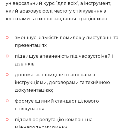
універсальний курс “для всіх”, а інструмент,
який враховує ролі, частоту спілкування з
клієнтами та типові завдання працівників.
зменшує кількість помилок у листуванні та
презентаціях;
підвищує впевненість під час зустрічей і
дзвінків;
допомагає швидше працювати з
інструкціями, договорами та технічною
документацією;
формує єдиний стандарт ділового
спілкування;
підсилює репутацію компанії на
міжнародному ринку.