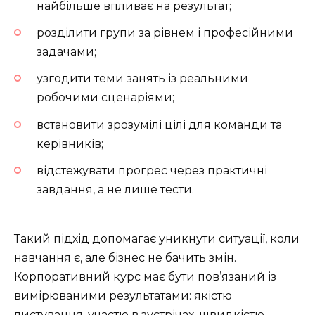
найбільше впливає на результат;
розділити групи за рівнем і професійними
задачами;
узгодити теми занять із реальними
робочими сценаріями;
встановити зрозумілі цілі для команди та
керівників;
відстежувати прогрес через практичні
завдання, а не лише тести.
Такий підхід допомагає уникнути ситуації, коли
навчання є, але бізнес не бачить змін.
Корпоративний курс має бути пов’язаний із
вимірюваними результатами: якістю
листування, участю в зустрічах, швидкістю