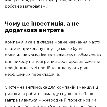
роботи з матеріалами.
Чому це інвестиція, а не
додаткова витрата
Компанія, яка відкладає мовне навчання, часто
платить приховану ціну. Це може бути
повільніша комунікація з клієнтами, обмеження
для виходу на нові ринки або перевантаження
працівників, які постійно виконують роль
неофіційних перекладачів.
Системна англійська для компаній зменшує ці
ризики та робить команду гнучкішою. Якщо
завтра з’явиться міжнародний проєкт, новий
партнер або іноземний кандидат, бізнес буде