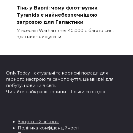
Тінь у Варпі: чому флот-вулик
Tyranids є найнебезпечнішою
загрозою для Галактики
У всесвіті Warhammer 40,000 є багато сил,
здатних знищувати
Only.Today - актуальні та корисні поради для
гарного настрою та самопочуття, цікаві ідеї для
побуту, новини в світі.
Читайте найкращі новини - Тільки сьогодні
Зворотній зв'язок
Політика конфіденційності