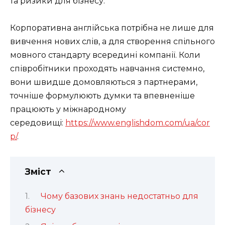
та ризики для бізнесу.
Корпоративна англійська потрібна не лише для
вивчення нових слів, а для створення спільного
мовного стандарту всередині компанії. Коли
співробітники проходять навчання системно,
вони швидше домовляються з партнерами,
точніше формулюють думки та впевненіше
працюють у міжнародному
середовищі:
https://www.englishdom.com/ua/cor
p/
.
Зміст
Чому базових знань недостатньо для
бізнесу