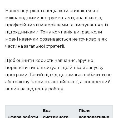
Навіть внутрішні спеціалісти стикаються з
міжнародними інструментами, аналітикою,
професійними матеріалами та листуванням із
підрядниками. Тому компанія виграє, коли
мовні навички розвиваються не точково, а як
частина загальної стратегії.
Щоб оцінити користь навчання, зручно
порівняти типові ситуації до й після запуску
програми. Такий підхід допомагає побачити не
абстрактну “користь англійської”, а конкретний
вплив на щоденну роботу.
Без
Після
Сфера роботи
системного
корпоративно