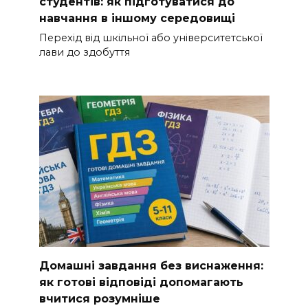
студентів: як підготуватися до
навчання в іншому середовищі
Перехід від шкільної або університетської
лави до здобуття
Домашні завдання без виснаження:
як готові відповіді допомагають
вчитися розумніше