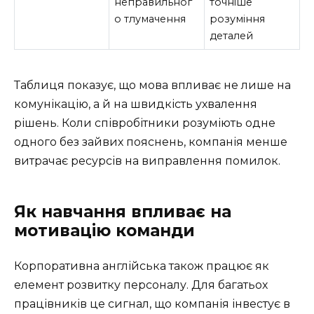
неправильног
точніше
о тлумачення
розуміння
деталей
Таблиця показує, що мова впливає не лише на
комунікацію, а й на швидкість ухвалення
рішень. Коли співробітники розуміють одне
одного без зайвих пояснень, компанія менше
витрачає ресурсів на виправлення помилок.
Як навчання впливає на
мотивацію команди
Корпоративна англійська також працює як
елемент розвитку персоналу. Для багатьох
працівників це сигнал, що компанія інвестує в