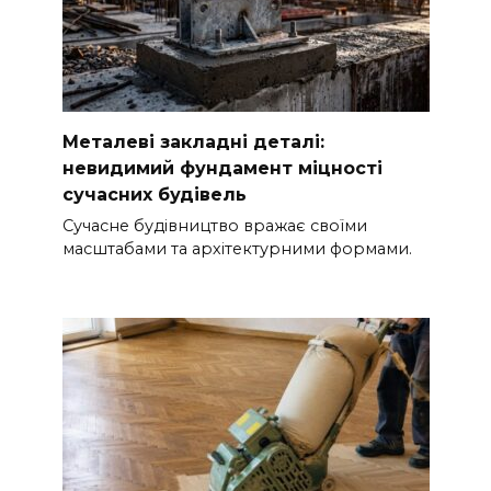
Металеві закладні деталі:
невидимий фундамент міцності
сучасних будівель
Сучасне будівництво вражає своїми
масштабами та архітектурними формами.