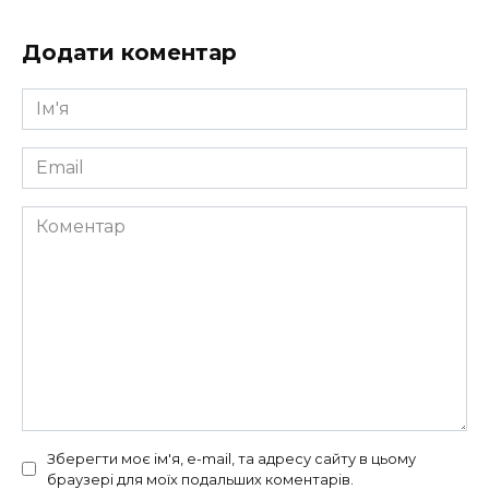
Додати коментар
Ім'я
*
Email
*
Коментар
Зберегти моє ім'я, e-mail, та адресу сайту в цьому
браузері для моїх подальших коментарів.