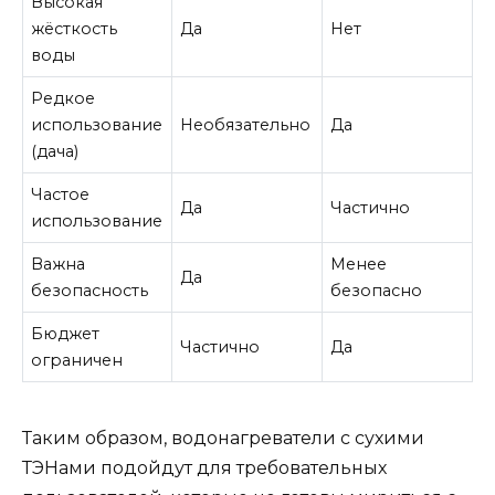
Высокая
жёсткость
Да
Нет
воды
Редкое
использование
Необязательно
Да
(дача)
Частое
Да
Частично
использование
Важна
Менее
Да
безопасность
безопасно
Бюджет
Частично
Да
ограничен
Таким образом, водонагреватели с сухими
ТЭНами подойдут для требовательных