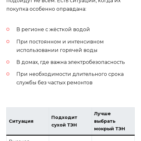
подойдут не всем. Есть ситуации, когда их
покупка особенно оправдана:
В регионе с жёсткой водой
При постоянном и интенсивном
использовании горячей воды
В домах, где важна электробезопасность
При необходимости длительного срока
службы без частых ремонтов
Лучше
Подходит
Ситуация
выбрать
сухой ТЭН
мокрый ТЭН