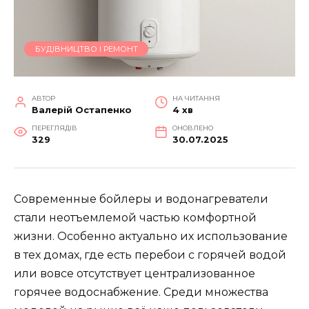
БУДІВНИЦТВО І РЕМОНТ
АВТОР
НА ЧИТАННЯ
Валерій Остапенко
4 хв
ПЕРЕГЛЯДІВ
ОНОВЛЕНО
329
30.07.2025
Современные бойлеры и водонагреватели
стали неотъемлемой частью комфортной
жизни. Особенно актуально их использование
в тех домах, где есть перебои с горячей водой
или вовсе отсутствует централизованное
горячее водоснабжение. Среди множества