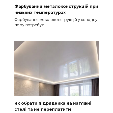
Фарбування металоконструкцій при
низьких температурах
Фарбування металоконструкцій у холодну
пору потребує
Як обрати підрядника на натяжні
стелі та не переплатити