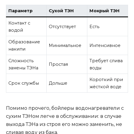
Параметр
Сухой ТЭН
Мокрый ТЭН
Контакт с
Отсутствует
Есть
водой
Образование
Минимальное
Интенсивное
накипи
Сложность
Требует слива
Простая
замены ТЭНа
воды
Короткий при
Срок службы
Дольше
жёсткой воде
Помимо прочего, бойлеры водонагреватели с
сухим ТЭНом легче в обслуживании: в случае
выхода ТЭНа из строя его можно заменить, не
сливая воду из бака.