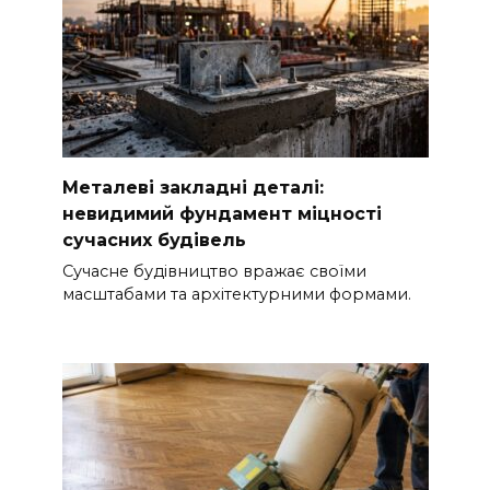
Металеві закладні деталі:
невидимий фундамент міцності
сучасних будівель
Сучасне будівництво вражає своїми
масштабами та архітектурними формами.