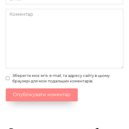
*
Коментар
Зберегти моє ім'я, e-mail, та адресу сайту в цьому
браузері для моїх подальших коментарів.