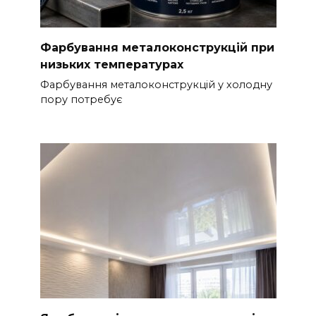
Фарбування металоконструкцій при
низьких температурах
Фарбування металоконструкцій у холодну
пору потребує