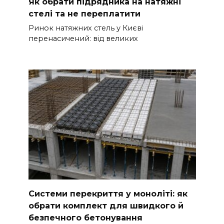
Як обрати підрядника на натяжні
стелі та не переплатити
Ринок натяжних стель у Києві
перенасичений: від великих
Системи перекриття у моноліті: як
обрати комплект для швидкого й
безпечного бетонування