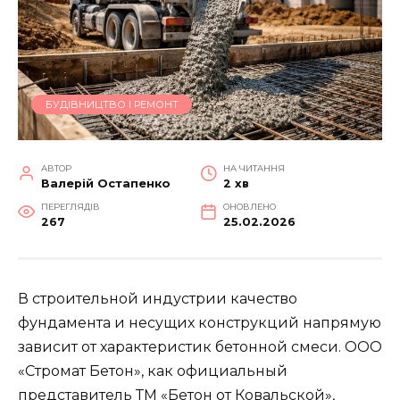
БУДІВНИЦТВО І РЕМОНТ
АВТОР
НА ЧИТАННЯ
Валерій Остапенко
2 хв
ПЕРЕГЛЯДІВ
ОНОВЛЕНО
267
25.02.2026
В строительной индустрии качество
фундамента и несущих конструкций напрямую
зависит от характеристик бетонной смеси. ООО
«Стромат Бетон», как официальный
представитель ТМ «Бетон от Ковальской»,