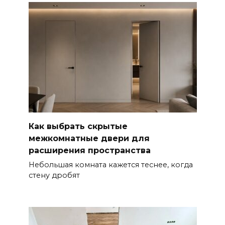
Как выбрать скрытые
межкомнатные двери для
расширения пространства
Небольшая комната кажется теснее, когда
стену дробят