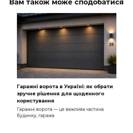
Вам також може сподобатися
Гаражні ворота в Україні: як обрати
зручне рішення для щоденного
користування
Гаражні ворота — це важлива частина
будинку, гаража