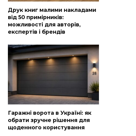
Друк книг малими накладами
від 50 примірників:
можливості для авторів,
експертів і брендів
Гаражні ворота в Україні: як
обрати зручне рішення для
щоденного користування