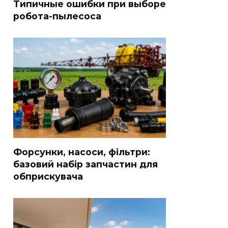
Типичные ошибки при выборе
робота-пылесоса
Форсунки, насоси, фільтри:
базовий набір запчастин для
обприскувача