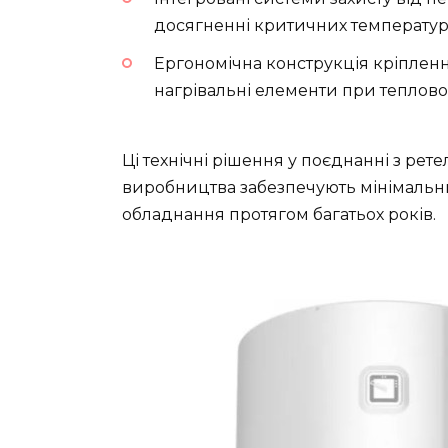
досягненні критичних температур
Ергономічна конструкція кріпленн
нагрівальні елементи при теплов
Ці технічні рішення у поєднанні з рет
виробництва забезпечують мінімальний
обладнання протягом багатьох років.