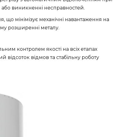
 або виникненні несправностей.
я, що мінімізує механічні навантаження на
ому розширенні металу.
ельним контролем якості на всіх етапах
 відсоток відмов та стабільну роботу