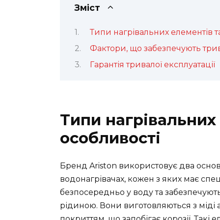
Зміст
Типи нагрівальних елементів та
Фактори, що забезпечують три
Гарантія тривалої експлуатації
Типи нагрівальних 
особливості
Бренд Ariston використовує два основ
водонагрівачах, кожен з яких має сп
безпосередньо у воду та забезпечуют
рідиною. Вони виготовляються з міді 
покриттям, що запобігає корозії. Такі