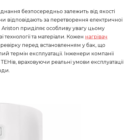
аднання безпосередньо залежить від якості
они відповідають за перетворення електричної
ія Ariston приділяє особливу увагу цьому
 технології та матеріали. Кожен
нагрівач
ревірку перед встановленням у бак, що
алий термін експлуатації. Інженери компанії
ТЕНів, враховуючи реальні умови експлуатації
оди.