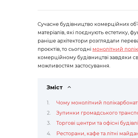
Сучасне будівництво комерційних об’є
матеріалів, які поєднують естетику, ф
раніше архітектори розглядали перев
проєктів, то сьогодні
монолітний полі
комерційному будівництві завдяки с
можливостям застосування.
Зміст
Чому монолітний полікарбонат 
Зупинки громадського транспо
Торгові центри та офісні будівл
Ресторани, кафе та літні майд