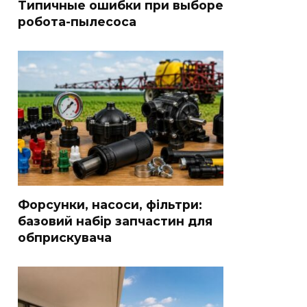
Типичные ошибки при выборе
робота-пылесоса
Форсунки, насоси, фільтри:
базовий набір запчастин для
обприскувача