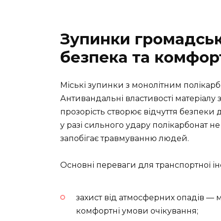
Зупинки громадськ
безпека та комфор
Міські зупинки з монолітним полікарб
Антивандальні властивості матеріалу 
прозорість створює відчуття безпеки д
у разі сильного удару полікарбонат не 
запобігає травмуванню людей.
Основні переваги для транспортної і
захист від атмосферних опадів — м
комфортні умови очікування;