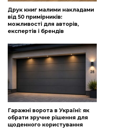
Друк книг малими накладами
від 50 примірників:
можливості для авторів,
експертів і брендів
Гаражні ворота в Україні: як
обрати зручне рішення для
щоденного користування