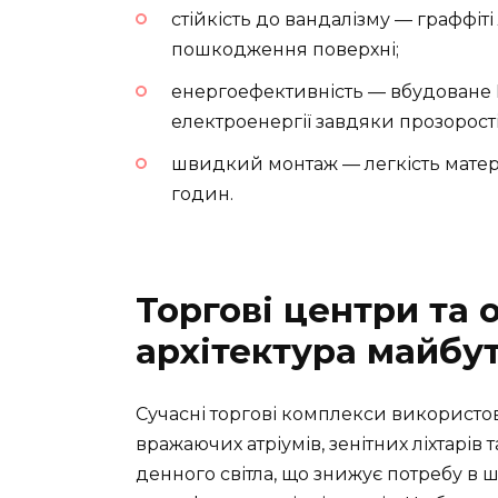
стійкість до вандалізму — граффі
пошкодження поверхні;
енергоефективність — вбудоване 
електроенергії завдяки прозорості
швидкий монтаж — легкість матері
годин.
Торгові центри та о
архітектура майбу
Сучасні торгові комплекси використо
вражаючих атріумів, зенітних ліхтарів
денного світла, що знижує потребу в 