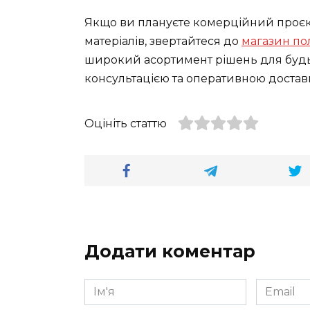
Якщо ви плануєте комерційний проєкт
матеріалів, звертайтеся до
магазин пол
широкий асортимент рішень для будь
консультацією та оперативною достав
Оцініть статтю
Додати коментар
Ім'я
Email
*
*