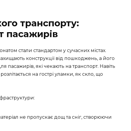
ого транспорту:
т пасажирів
онатом стали стандартом у сучасних містах.
захищають конструкції від пошкоджень, а його
ля пасажирів, які чекають на транспорт. Навіть
розлітається на гострі уламки, як скло, що
нфраструктури:
атеріал не пропускає дощ та сніг, створюючи