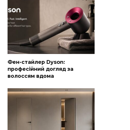
Фен-стайлер Dyson:
професійний догляд за
волоссям вдома