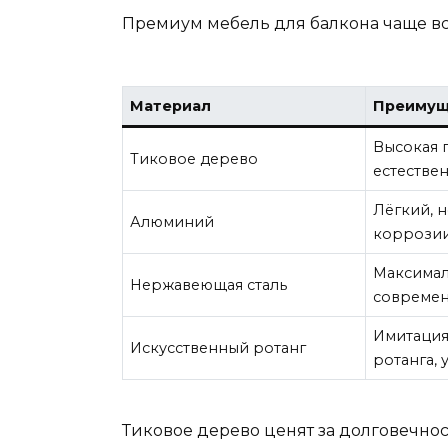
Премиум мебель для балкона чаще вс
Материал
Преимущ
Высокая 
Тиковое дерево
естестве
Лёгкий, 
Алюминий
коррози
Максимал
Нержавеющая сталь
совреме
Имитация
Искусственный ротанг
ротанга, 
Тиковое дерево ценят за долговечнос