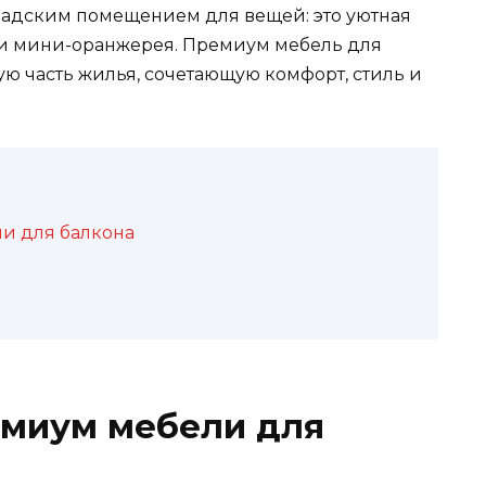
ладским помещением для вещей: это уютная
или мини-оранжерея. Премиум мебель для
ю часть жилья, сочетающую комфорт, стиль и
и для балкона
миум мебели для