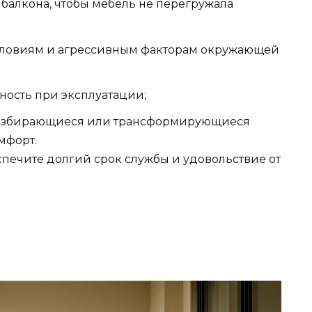
балкона, чтобы мебель не перегружала
словиям и агрессивным факторам окружающей
ность при эксплуатации;
разбирающиеся или трансформирующиеся
мфорт.
спечите долгий срок службы и удовольствие от