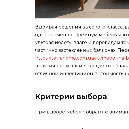
Выбирая решения высокого класса, вы
одновременно. Премиум мебель изгот
ультрафиолету, влаге и перепадам те
частично застеклённых балконах. Пер
https://terrahome.com.ua/ru/mebel-na-b
практичности, такие предметы обла
отличной инвестицией в стоимость 
Критерии выбора
При выборе мебели обратите вниман