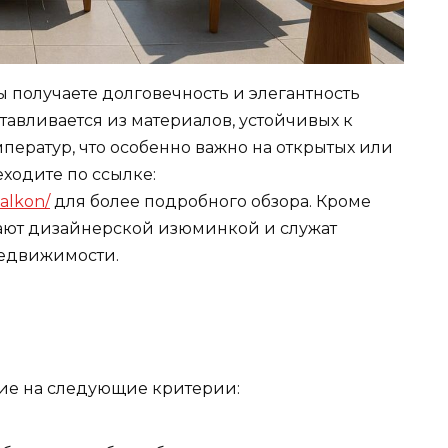
 получаете долговечность и элегантность
авливается из материалов, устойчивых к
мператур, что особенно важно на открытых или
еходите по ссылке:
alkon/
для более подробного обзора. Кроме
дают дизайнерской изюминкой и служат
недвижимости.
ие на следующие критерии: