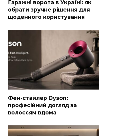
Гаражні ворота в Україні: як
обрати зручне рішення для
щоденного користування
Фен-стайлер Dyson:
професійний догляд за
волоссям вдома