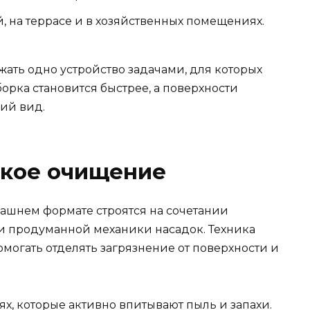
 на террасе и в хозяйственных помещениях.
ать одно устройство задачами, для которых
борка становится быстрее, а поверхности
ий вид.
окое очищение
ашнем формате строятся на сочетании
и продуманной механики насадок. Техника
омогать отделять загрязнение от поверхности и
х, которые активно впитывают пыль и запахи.