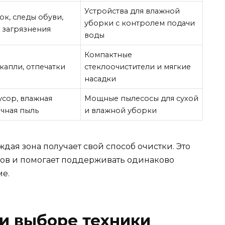
Устройства для влажной
ок, следы обуви,
уборки с контролем подачи
 загрязнения
воды
Компактные
капли, отпечатки
стеклоочистители и мягкие
насадки
усор, влажная
Мощные пылесосы для сухой
ичная пыль
и влажной уборки
дая зона получает свой способ очистки. Это
ов и помогает поддерживать одинаково
ме.
ри выборе техники