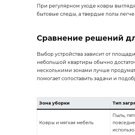
При регулярном уходе ковры выглядя
бытовые следы, а твердые полы легче
Сравнение решений дл
Выбор устройства зависит от площади
небольшой квартиры обычно достаточ
несколькими зонами лучше продумать
помогает сопоставить задачи и подо
Зона уборки
Тип загр
Пыль, пят
Ковры и мягкая мебель
повседне
использо