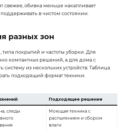
т свежее, обивка меньше накапливает
 поддерживать в чистом состоянии.
я разных зон
, типа покрытий и частоты уборки. Для
но компактных решений, а для дома с
 систему из нескольких устройств. Таблица
брать подходящий формат техники.
язнений
Подходящее решение
на, следы
Моющая техника с
вного
распылением и сбором
вания
влаги