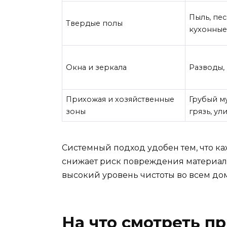
Пыль, пес
Твердые полы
кухонные
Окна и зеркала
Разводы, 
Прихожая и хозяйственные
Грубый м
зоны
грязь, ул
Системный подход удобен тем, что каж
снижает риск повреждения материал
высокий уровень чистоты во всем до
На что смотреть п