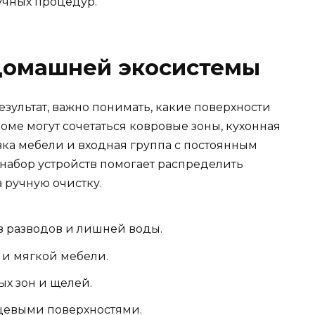
учных процедур.
домашней экосистемы
зультат, важно понимать, какие поверхности
доме могут сочетаться ковровые зоны, кухонная
вка мебели и входная группа с постоянным
набор устройств помогает распределить
а ручную очистку.
з разводов и лишней воды.
 и мягкой мебели.
х зон и щелей.
нцевыми поверхностями.