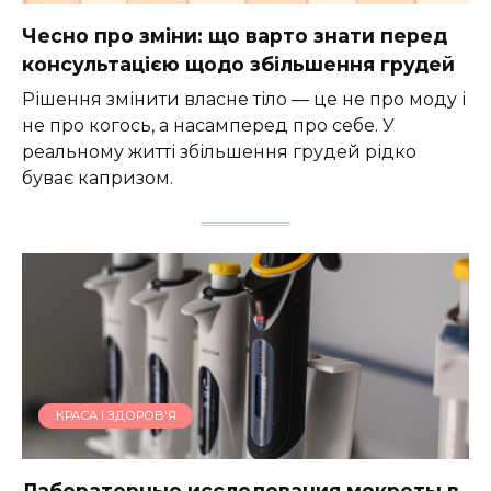
Чесно про зміни: що варто знати перед
консультацією щодо збільшення грудей
Рішення змінити власне тіло — це не про моду і
не про когось, а насамперед про себе. У
реальному житті збільшення грудей рідко
буває капризом.
КРАСА І ЗДОРОВ'Я
Лабораторные исследования мокроты в