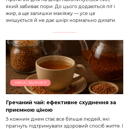
який забиває пори. До цього додаються піт і
жир, а ще залишки макіяжу — усе це
змішується й не дає шкірі нормально дихати.
КРАСА І ЗДОРОВ'Я
Гречаний чай: ефективне схуднення за
приємною ціною
З кожним днем стає все більше людей, які
прагнуть підтримувати здоровий спосіб життя. І