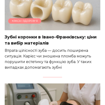
КРАСА І ЗДОРОВ'Я
Зубні коронки в Івано-Франківську: ціни
та вибір матеріалів
Втрата цілісності зуба — досить поширена
ситуація. Карієс чи зношена пломба можуть
порушити естетику та функцію зуба. У таких
випадках допомагають зубні