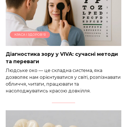
КРАСА І ЗДОРОВ'Я
Діагностика зору у VIVA: сучасні методи
та переваги
Людське око — це складна система, яка
дозволяє нам орієнтуватися у світі, розпізнавати
обличчя, читати, працювати та
насолоджуватись красою довкілля.