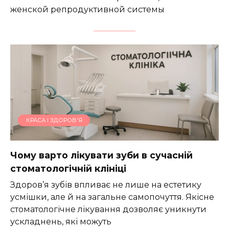
женской репродуктивной системы
КРАСА І ЗДОРОВ'Я
Чому варто лікувати зуби в сучасній
стоматологічній клініці
Здоров’я зубів впливає не лише на естетику
усмішки, але й на загальне самопочуття. Якісне
стоматологічне лікування дозволяє уникнути
ускладнень, які можуть