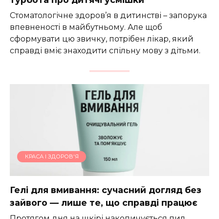
Стоматологічне здоров’я в дитинстві – запорука
впевненості в майбутньому. Але щоб
сформувати цю звичку, потрібен лікар, який
справді вміє знаходити спільну мову з дітьми.
КРАСА І ЗДОРОВ'Я
Гелі для вмивання: сучасний догляд без
зайвого — лише те, що справді працює
Протягом дня на шкірі накопичується пил,