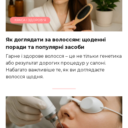
КРАСА І ЗДОРОВ'Я
Як доглядати за волоссям: щоденні
поради та популярні засоби
Гарне і здорове волосся – це не тільки генетика
або результат дорогих процедур у салоні.
Набагато важливіше те, як ви доглядаєте
волосся щодня.