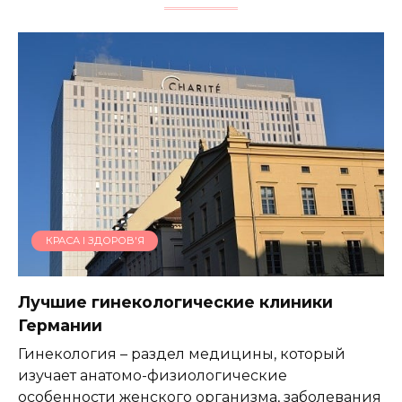
КРАСА І ЗДОРОВ'Я
Лучшие гинекологические клиники
Германии
Гинекология – раздел медицины, который
изучает анатомо-физиологические
особенности женского организма, заболевания