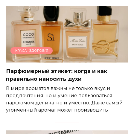
КРАСА І ЗДОРОВ'Я
Парфюмерный этикет: когда и как
правильно наносить духи
В мире ароматов важны не только вкус и
предпочтения, но и умение пользоваться
парфюмом деликатно и уместно. Даже самый
утончённый аромат может производить