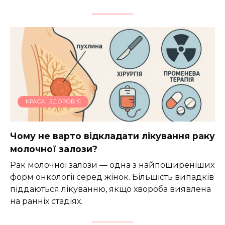
КРАСА І ЗДОРОВ'Я
Чому не варто відкладати лікування раку
молочної залози?
Рак молочної залози — одна з найпоширеніших
форм онкології серед жінок. Більшість випадків
піддаються лікуванню, якщо хвороба виявлена
на ранніх стадіях.