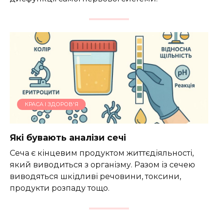
КРАСА І ЗДОРОВ'Я
Які бувають аналізи сечі
Сеча є кінцевим продуктом життєдіяльності,
який виводиться з організму. Разом із сечею
виводяться шкідливі речовини, токсини,
продукти розпаду тощо.