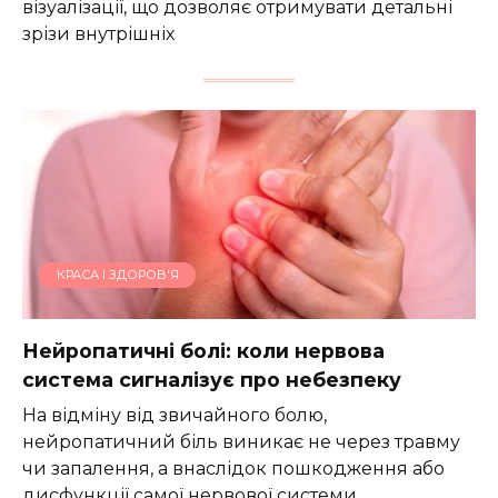
візуалізації, що дозволяє отримувати детальні
зрізи внутрішніх
КРАСА І ЗДОРОВ'Я
Нейропатичні болі: коли нервова
система сигналізує про небезпеку
На відміну від звичайного болю,
нейропатичний біль виникає не через травму
чи запалення, а внаслідок пошкодження або
дисфункції самої нервової системи.