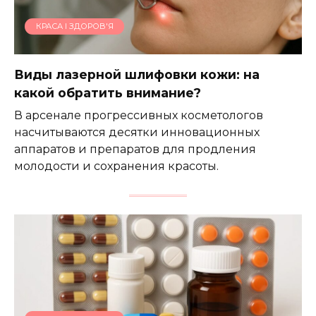
КРАСА І ЗДОРОВ'Я
Виды лазерной шлифовки кожи: на
какой обратить внимание?
В арсенале прогрессивных косметологов
насчитываются десятки инновационных
аппаратов и препаратов для продления
молодости и сохранения красоты.