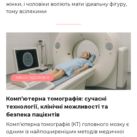
жінки, і чоловіки воліють мати ідеальну фігуру,
тому всілякими
КРАСА І ЗДОРОВ'Я
Комп’ютерна томографія: сучасні
технології, клінічні можливості та
безпека пацієнтів
Комп’ютерна томографія (КТ) головного мозку є
одним із найпоширеніших методів медичної