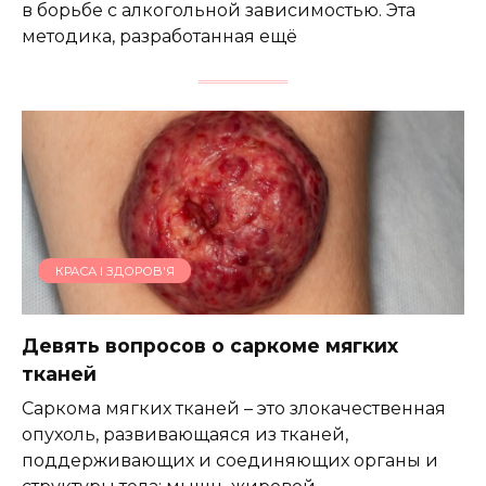
в борьбе с алкогольной зависимостью. Эта
методика, разработанная ещё
КРАСА І ЗДОРОВ'Я
Девять вопросов о саркоме мягких
тканей
Саркома мягких тканей – это злокачественная
опухоль, развивающаяся из тканей,
поддерживающих и соединяющих органы и