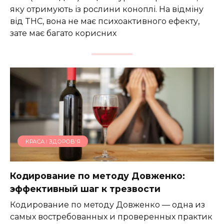
яку отримують із рослини коноплі. На відміну
від THC, вона не має психоактивного ефекту,
зате має багато корисних
КРАСА І ЗДОРОВ'Я
Кодирование по методу Довженко:
эффективный шаг к трезвости
Кодирование по методу Довженко — одна из
самых востребованных и проверенных практик