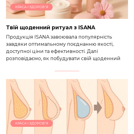
КРАСА І ЗДОРОВ'Я
Твій щоденний ритуал з ISANA
Продукція ISANA завоювала популярність
завдяки оптимальному поєднанню якості,
доступної ціни та ефективності. Далі
розповідаємо, як побудувати свій щоденний
КРАСА І ЗДОРОВ'Я