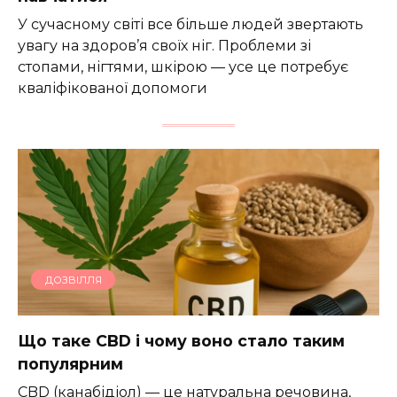
У сучасному світі все більше людей звертають
увагу на здоров’я своїх ніг. Проблеми зі
стопами, нігтями, шкірою — усе це потребує
кваліфікованої допомоги
ДОЗВІЛЛЯ
Що таке CBD і чому воно стало таким
популярним
CBD (канабідіол) — це натуральна речовина,