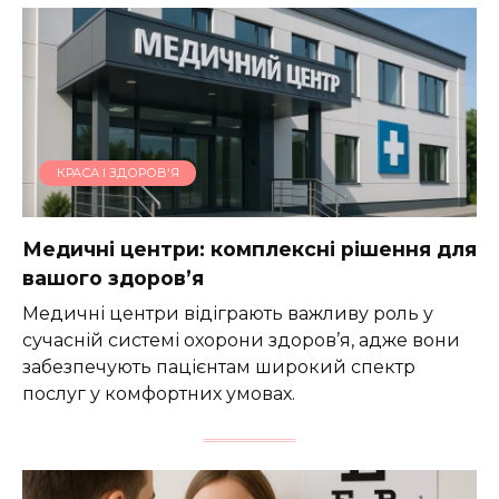
КРАСА І ЗДОРОВ'Я
Медичні центри: комплексні рішення для
вашого здоров’я
Медичні центри відіграють важливу роль у
сучасній системі охорони здоров’я, адже вони
забезпечують пацієнтам широкий спектр
послуг у комфортних умовах.