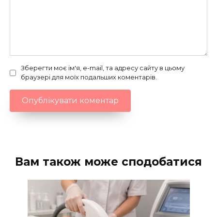
Зберегти моє ім'я, e-mail, та адресу сайту в цьому
браузері для моїх подальших коментарів.
Вам також може сподобатися