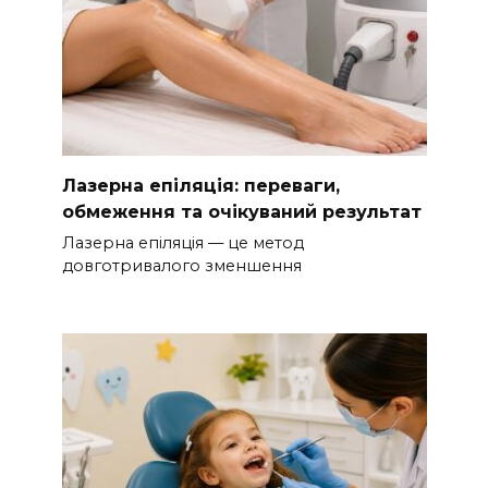
Лазерна епіляція: переваги,
обмеження та очікуваний результат
Лазерна епіляція — це метод
довготривалого зменшення