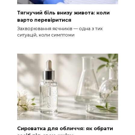
Тягнучий біль внизу живота: коли
варто перевіритися
Захворювання яєчників — одна з тих
ситуацій, коли симптоми
Сироватка для обличчя: як обрати