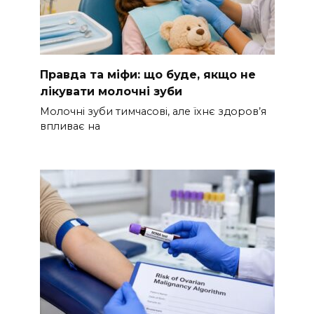
Правда та міфи: що буде, якщо не
лікувати молочні зуби
Молочні зуби тимчасові, але їхнє здоров’я
впливає на