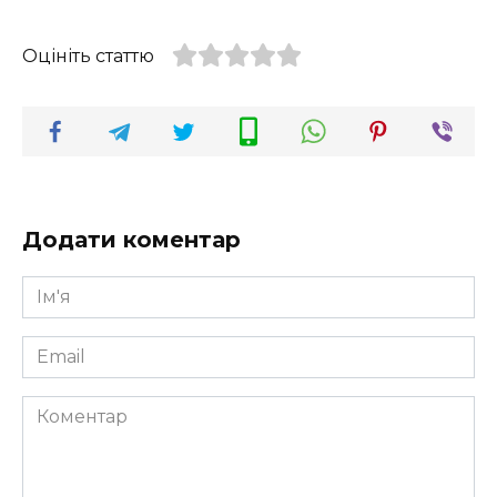
Оцініть статтю
Додати коментар
Ім'я
*
Email
*
Коментар