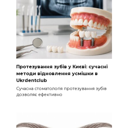
Протезування зубів у Києві: сучасні
методи відновлення усмішки в
Ukrdentclub
Сучасна стоматологія протезування зубів
дозволяє ефективно