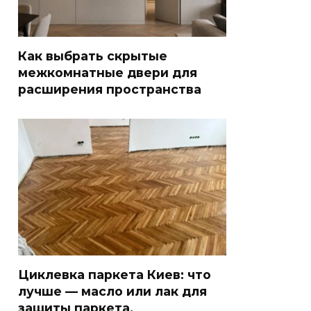
Как выбрать скрытые
межкомнатные двери для
расширения пространства
Циклевка паркета Киев: что
лучше — масло или лак для
защиты паркета.