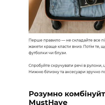
Перше правило — не складайте все підр
жакети краще класти вниз. Потім те, щ
футболки чи блузи.
Спробуйте скручувати речі в рулони, 
Нижню білизну та аксесуари зручно пок
Розумно комбінуйте
MustHave