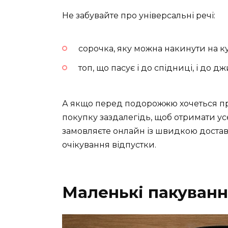
Не забувайте про універсальні речі:
сорочка, яку можна накинути на к
топ, що пасує і до спідниці, і до дж
А якщо перед подорожжю хочеться п
покупку заздалегідь, щоб отримати ус
замовляєте онлайн із швидкою достав
очікування відпустки.
Маленькі пакуванн