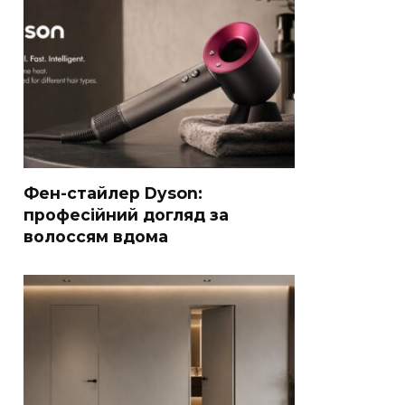
Фен-стайлер Dyson:
професійний догляд за
волоссям вдома