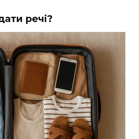
дати речі?