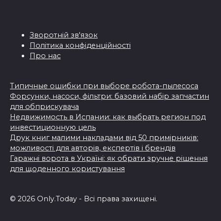
Зворотній зв'язок
Політика конфіденційності
Про нас
Типичные ошибки при выборе робота-пылесоса
Форсунки, насоси, фільтри: базовий набір запчастин
для обприскувача
Недвижимость в Испании: как выбрать регион под
инвестиционную цель
Друк книг малими накладами від 50 примірників:
можливості для авторів, експертів і брендів
Гаражні ворота в Україні: як обрати зручне рішення
для щоденного користування
© 2026 Only.Today - Всі права захищені.