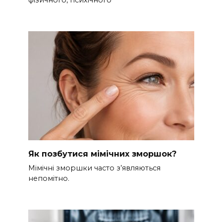
фізичного, психічного
Як позбутися мімічних зморшок?
Мімічні зморшки часто з’являються
непомітно.