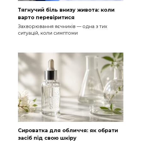
Тягнучий біль внизу живота: коли
варто перевіритися
Захворювання яєчників — одна з тих
ситуацій, коли симптоми
Сироватка для обличчя: як обрати
засіб під свою шкіру