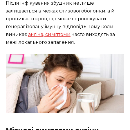
Після інфікування збудник не лише
залишається в межах слизової оболонки, а й
проникає в кров, що може спровокувати
генералізовану імунну відповідь. Тому коли
виникає
ангіна, симптоми
часто виходять за
межі локального запалення.