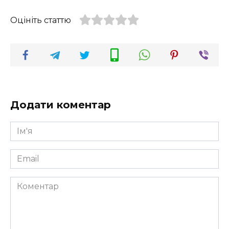
Оцініть статтю
Додати коментар
Ім'я
*
Email
*
Коментар