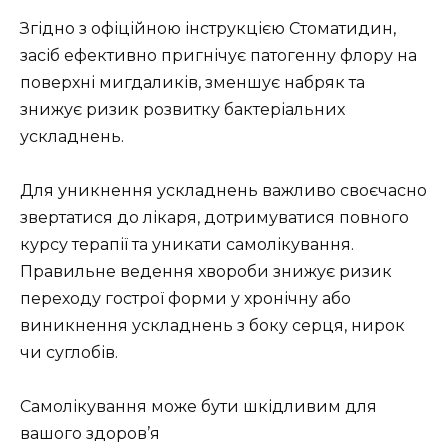
Згідно з офіційною інструкцією Стоматидин,
засіб ефективно пригнічує патогенну флору на
поверхні мигдаликів, зменшує набряк та
знижує ризик розвитку бактеріальних
ускладнень.
Для уникнення ускладнень важливо своєчасно
звертатися до лікаря, дотримуватися повного
курсу терапії та уникати самолікування.
Правильне ведення хвороби знижує ризик
переходу гострої форми у хронічну або
виникнення ускладнень з боку серця, нирок
чи суглобів.
Самолікування може бути шкідливим для
вашого здоров’я