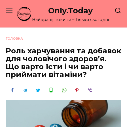
Перейти
Only.Today
до
вмісту
Найкращі новини – Тільки сьогодні
ГОЛОВНА
Роль харчування та добавок
для чоловічого здоров’я.
Що варто їсти і чи варто
приймати вітаміни?