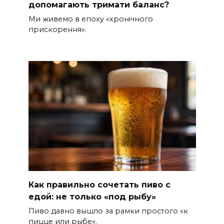
допомагають тримати баланс?
Ми живемо в епоху «хронічного
прискорення».
Как правильно сочетать пиво с
едой: не только «под рыбу»
Пиво давно вышло за рамки простого «к
пицце или рыбе».