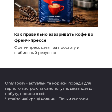
Как правильно заваривать кофе во
френч-прессе
Френч-пресс ценят за простоту и
стабильный результат
Only.Today - актуальні та корисні поради для
гарного настрою та самопочуття, цікаві ідеї для
побуту, новини в світі.
Читайте найкращі новини - Тільки сьогодні