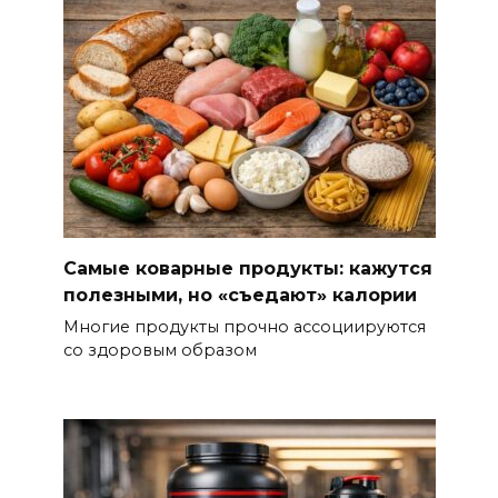
Самые коварные продукты: кажутся
полезными, но «съедают» калории
Многие продукты прочно ассоциируются
со здоровым образом