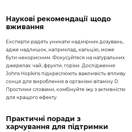
Наукові рекомендації щодо
вживання
Експерти радять уникати надмірних дозувань,
адже надлишок, наприклад, кальцію, може
бути некорисним. Фокусуйтеся на натуральних
джерелах: чай, фрукти, горіхи. Дослідження
Johns Hopkins підкреслюють важливість впливу
сонця для вироблення в організмі вітаміну D.
Простими словами, комбінуйте їжу з активністю
для кращого ефекту.
Практичні поради з
харчування для підтримки