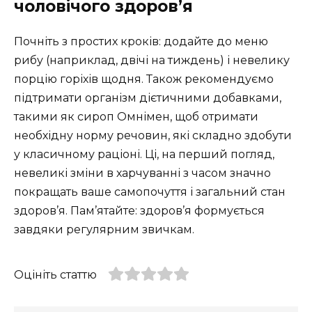
чоловічого здоров’я
Почніть з простих кроків: додайте до меню
рибу (наприклад, двічі на тиждень) і невелику
порцію горіхів щодня. Також рекомендуємо
підтримати організм дієтичними добавками,
такими як сироп Омнімен, щоб отримати
необхідну норму речовин, які складно здобути
у класичному раціоні. Ці, на перший погляд,
невеликі зміни в харчуванні з часом значно
покращать ваше самопочуття і загальний стан
здоров’я. Пам’ятайте: здоров’я формується
завдяки регулярним звичкам.
Оцініть статтю