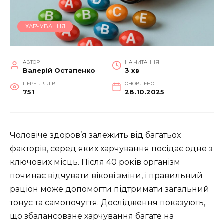
ХАРЧУВАННЯ
АВТОР
НА ЧИТАННЯ
Валерій Остапенко
3 хв
ПЕРЕГЛЯДІВ
ОНОВЛЕНО
751
28.10.2025
Чоловіче здоров’я залежить від багатьох
факторів, серед яких харчування посідає одне з
ключових місць. Після 40 років організм
починає відчувати вікові зміни, і правильний
раціон може допомогти підтримати загальний
тонус та самопочуття. Дослідження показують,
що збалансоване харчування багате на