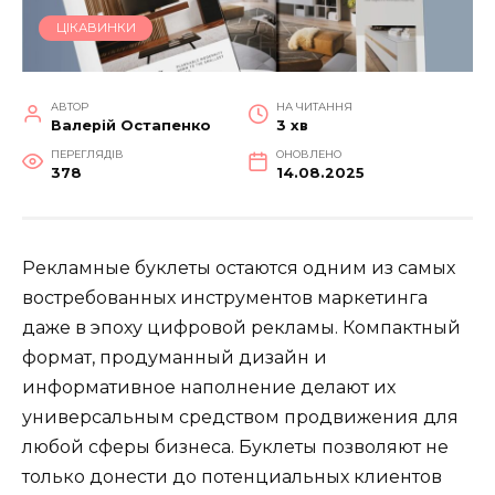
ЦІКАВИНКИ
АВТОР
НА ЧИТАННЯ
Валерій Остапенко
3 хв
ПЕРЕГЛЯДІВ
ОНОВЛЕНО
378
14.08.2025
Рекламные буклеты остаются одним из самых
востребованных инструментов маркетинга
даже в эпоху цифровой рекламы. Компактный
формат, продуманный дизайн и
информативное наполнение делают их
универсальным средством продвижения для
любой сферы бизнеса. Буклеты позволяют не
только донести до потенциальных клиентов