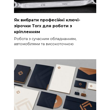
Як вибрати професійні ключі-
зірочки Torx для роботи з
кріпленням
Робота з сучасним обладнанням,
автомобілями та високоточною