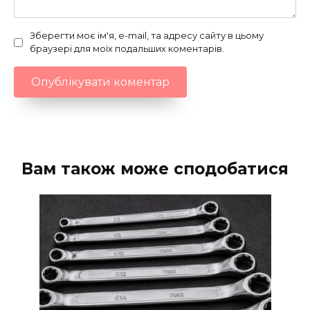
Зберегти моє ім'я, e-mail, та адресу сайту в цьому
браузері для моїх подальших коментарів.
Вам також може сподобатися