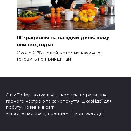
ПП-рационы на каждый день: кому
они подходят
Около 67% людей, которые начинают
готовить по принципам
Only.Today - актуальні та корисні поради для
гарного настрою та самопочуття, цікаві ідеї для
побуту, новини в світі.
Читайте найкращі новини - Тільки сьогодні