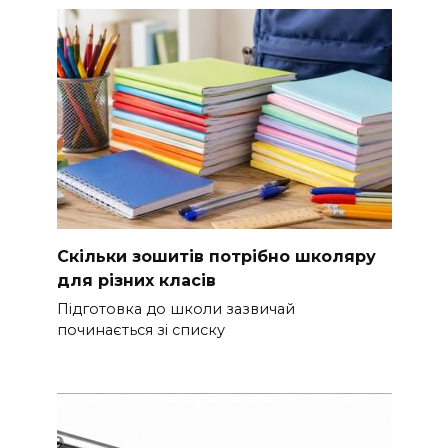
Скільки зошитів потрібно школяру
для різних класів
Підготовка до школи зазвичай
починається зі списку