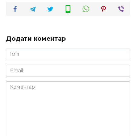
Додати коментар
Ім'я
*
Email
*
Коментар