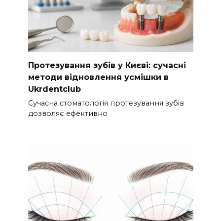
Протезування зубів у Києві: сучасні
методи відновлення усмішки в
Ukrdentclub
Сучасна стоматологія протезування зубів
дозволяє ефективно