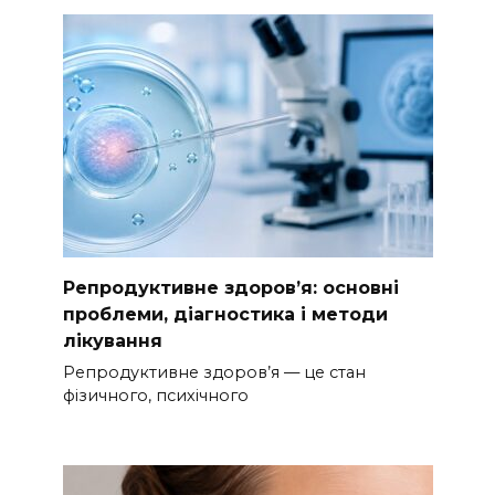
Репродуктивне здоров’я: основні
проблеми, діагностика і методи
лікування
Репродуктивне здоров’я — це стан
фізичного, психічного