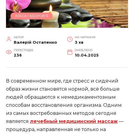
КРАСА І ЗДОРОВ'Я
АВТОР
НА ЧИТАННЯ
Валерій Остапенко
3 хв
ПЕРЕГЛЯДІВ
ОНОВЛЕНО
236
10.04.2025
В современном мире, где стресс и сидячий
образ жизни становятся нормой, всё больше
людей обращаются к немедикаментозным
способам восстановления организма. Одним
из самых востребованных методов сегодня
является
лечебный медицинский массаж
—
процедура, направленная не только на