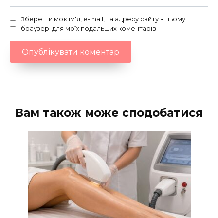
Зберегти моє ім'я, e-mail, та адресу сайту в цьому
браузері для моїх подальших коментарів.
Вам також може сподобатися