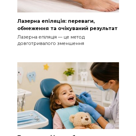
Лазерна епіляція: переваги,
обмеження та очікуваний результат
Лазерна епіляція — це метод
довготривалого зменшення