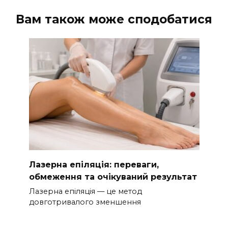
Вам також може сподобатися
Лазерна епіляція: переваги,
обмеження та очікуваний результат
Лазерна епіляція — це метод
довготривалого зменшення