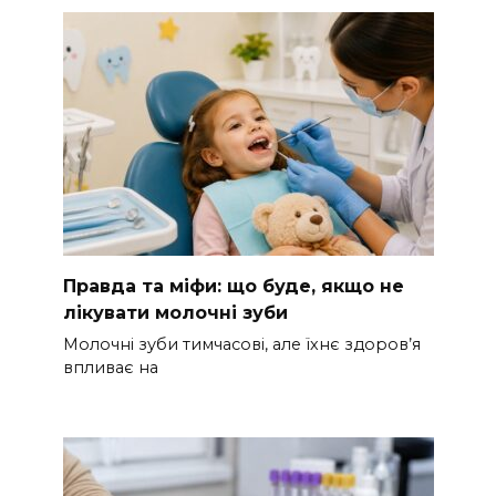
Правда та міфи: що буде, якщо не
лікувати молочні зуби
Молочні зуби тимчасові, але їхнє здоров’я
впливає на