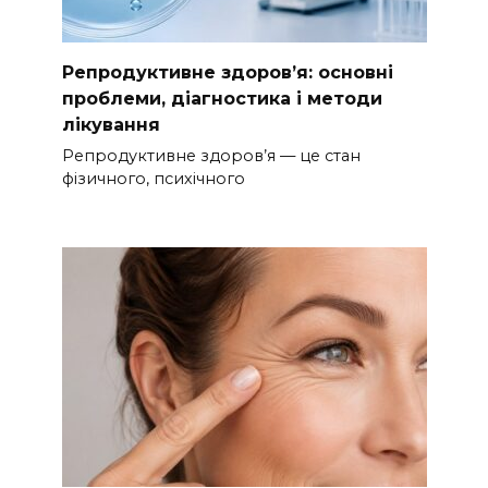
Репродуктивне здоров’я: основні
проблеми, діагностика і методи
лікування
Репродуктивне здоров’я — це стан
фізичного, психічного