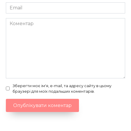
Email
*
Коментар
Зберегти моє ім'я, e-mail, та адресу сайту в цьому
браузері для моїх подальших коментарів.