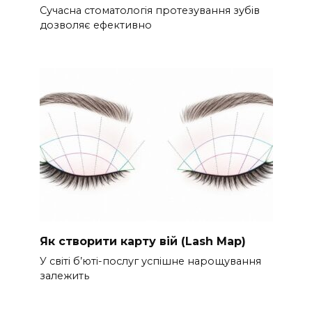
Сучасна стоматологія протезування зубів
дозволяє ефективно
Як створити карту вій (Lash Map)
У світі б’юті-послуг успішне нарощування
залежить