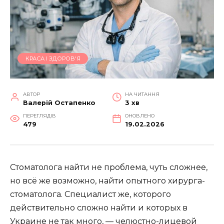
КРАСА І ЗДОРОВ'Я
АВТОР
НА ЧИТАННЯ
Валерій Остапенко
3 хв
ПЕРЕГЛЯДІВ
ОНОВЛЕНО
479
19.02.2026
Стоматолога найти не проблема, чуть сложнее,
но всё же возможно, найти опытного хирурга-
стоматолога. Специалист же, которого
действительно сложно найти и которых в
Украине не так много, — челюстно-лицевой