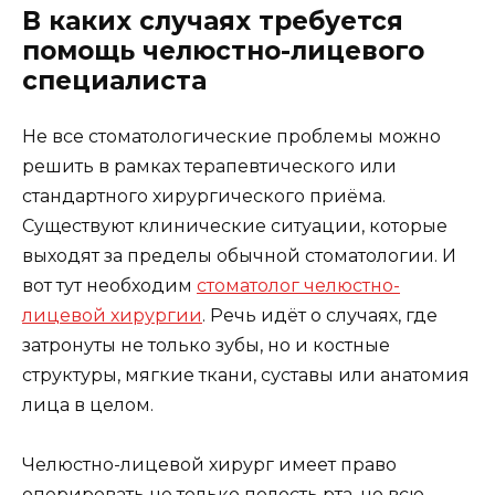
В каких случаях требуется
помощь челюстно-лицевого
специалиста
Не все стоматологические проблемы можно
решить в рамках терапевтического или
стандартного хирургического приёма.
Существуют клинические ситуации, которые
выходят за пределы обычной стоматологии. И
вот тут необходим
стоматолог челюстно-
лицевой хирургии
. Речь идёт о случаях, где
затронуты не только зубы, но и костные
структуры, мягкие ткани, суставы или анатомия
лица в целом.
Челюстно-лицевой хирург имеет право
оперировать не только полость рта, но всю