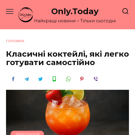
Перейти
Only.Today
до
вмісту
Найкращі новини – Тільки сьогодні
ГОЛОВНА
Класичні коктейлі, які легко
готувати самостійно
ХАРЧУВАННЯ