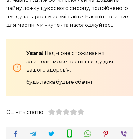
чайну ложку цукрового сиропу, подрібненого
льоду та гарненько змішайте. Налийте в келих
для мартіні чи «купе» та насолоджуйтесь!
Увага!
Надмірне споживання
алкоголю може нести шкоду для
вашого здоров’я,
будь ласка будьте обачні!
Оцініть статтю