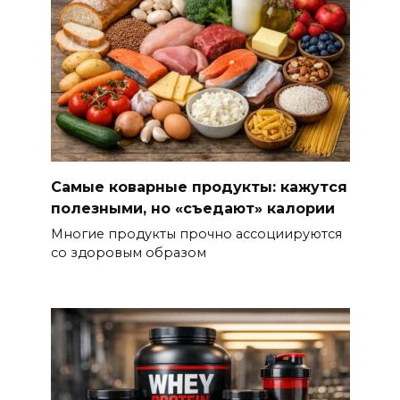
Самые коварные продукты: кажутся
полезными, но «съедают» калории
Многие продукты прочно ассоциируются
со здоровым образом