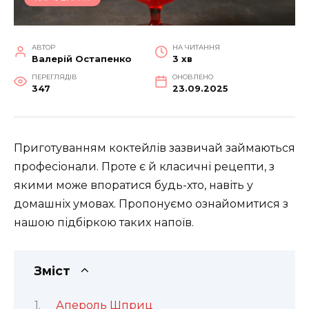
АВТОР
НА ЧИТАННЯ
Валерій Остапенко
3 хв
ПЕРЕГЛЯДІВ
ОНОВЛЕНО
347
23.09.2025
Приготуванням коктейлів зазвичай займаються
професіонали. Проте є й класичні рецепти, з
якими може впоратися будь-хто, навіть у
домашніх умовах. Пропонуємо ознайомитися з
нашою підбіркою таких напоїв.
Зміст
Апероль Шприц