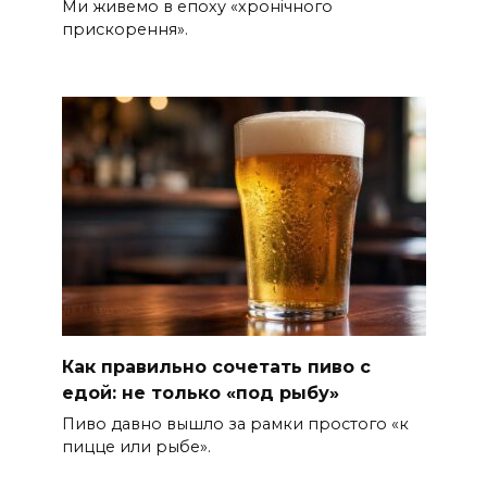
Ми живемо в епоху «хронічного
прискорення».
Как правильно сочетать пиво с
едой: не только «под рыбу»
Пиво давно вышло за рамки простого «к
пицце или рыбе».