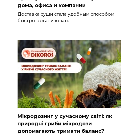
дома, офиса и компании
Доставка суши стала удобным способом
быстро организовать
Мікродозинг у сучасному світі: як
природні гриби мікродози
допомагають тримати баланс?