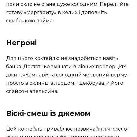
поки скло не стане дуже холодним. Перелийте
готову «Маргариту» в келих і доповніть
скибочкою лайма.
Негроні
Для цього коктейлю не знадобиться навіть
банка. Достатньо змішати в рівних пропорціях
джин, «Кампарі» та солодкий червоний вермут
просто в склянці з льодом. І декорувати його
слайсом апельсина.
Віскі-смеш із джемом
Цей коктейль приваблює незвичайним кисло-