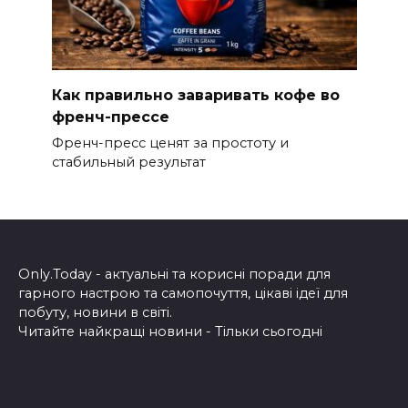
Как правильно заваривать кофе во
френч-прессе
Френч-пресс ценят за простоту и
стабильный результат
Only.Today - актуальні та корисні поради для
гарного настрою та самопочуття, цікаві ідеї для
побуту, новини в світі.
Читайте найкращі новини - Тільки сьогодні