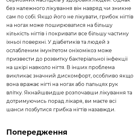
без належного лікування він навряд чи зникне
сам по собі. Якщо його не лікувати, грибок нігтів
на ногах може поширюватися на більшу
кількість нігтів і покривати все більшу частину
їхньої поверхні. У діабетиків та людей з
ослабленим імунітетом оніхомікоз може
призвести до розвитку бактеріальної інфекції
на шкірі навколо нігтя. В інших проблема
викликає значний дискомфорт, особливо якщо
вона вражає нігті на ногах або пальцях рук
влітку. Якнайшвидше розпочавши лікування та
дотримуючись порад лікаря, ви маєте всі
шанси позбутися грибка нігтів назавжди.
Попередження