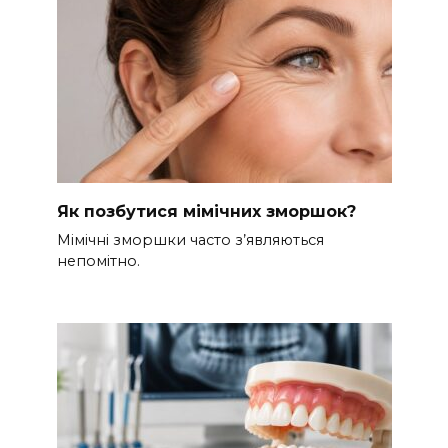
Як позбутися мімічних зморшок?
Мімічні зморшки часто з’являються
непомітно.