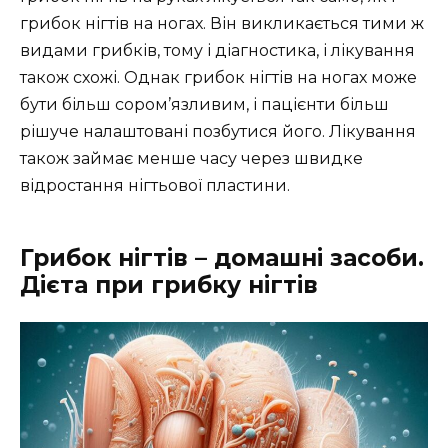
грибок нігтів на ногах. Він викликається тими ж
видами грибків, тому і діагностика, і лікування
також схожі. Однак грибок нігтів на ногах може
бути більш сором’язливим, і пацієнти більш
рішуче налаштовані позбутися його. Лікування
також займає менше часу через швидке
відростання нігтьової пластини.
Грибок нігтів – домашні засоби.
Дієта при грибку нігтів