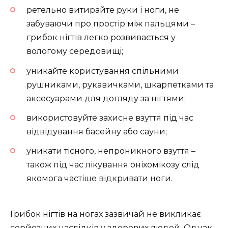
ретельно витирайте руки і ноги, не
забуваючи про простір між пальцями –
грибок нігтів легко розвивається у
вологому середовищі;
уникайте користування спільними
рушниками, рукавичками, шкарпетками та
аксесуарами для догляду за нігтями;
використовуйте захисне взуття під час
відвідування басейну або сауни;
уникати тісного, непроникного взуття –
також під час лікування оніхомікозу слід
якомога частіше відкривати ноги.
Грибок нігтів на ногах зазвичай не викликає
серйозних наслідків у здорових людей. Однак