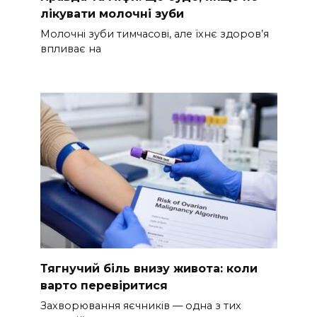
лікувати молочні зуби
Молочні зуби тимчасові, але їхнє здоров’я
впливає на
Тягнучий біль внизу живота: коли
варто перевіритися
Захворювання яєчників — одна з тих