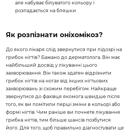
але набуває білуватого кольору і
розпадається на бляшки.
Як розпізнати оніхомікоз?
До якого лікаря слід звернутися при підозрі на
грибок нігтів? Бажано до дерматолога. Він має
найбільший досвід у лікуванні цього
захворювання. Він також здатен відрізнити
грибок нігтів на ногах від інших нігтьових
захворювань зі схожим перебігом. Найкраще
звернутися до фахівця якомога швидше після
того, як ви помітили перші зміни в кольорі або
формі нігтів. Чим раніше ви почнете лікування
грибка нігтів, тим більше шансів позбутися
його. Для того, щоб правильно діагностувати це