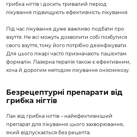
грибка нігтів і досить тривалий період
лікування підвищують ефективність лікування.
Під час лікування дуже важливо подбати про
взуття. Не всі можуть дозволити собі позбутися
свого взуття, тому його потрібно дезінфікувати.
Для цього лікарі часто призначають пацієнтам
формалін. Лазерна терапія також є ефективним,
хоча й дорогим методом лікування оніхомікозу.
Безрецептурні препарати від
грибка нігтів
Лак від грибка нігтів – найефективніший
препарат для лікування цього захворювання,
який відпускається без рецепта.