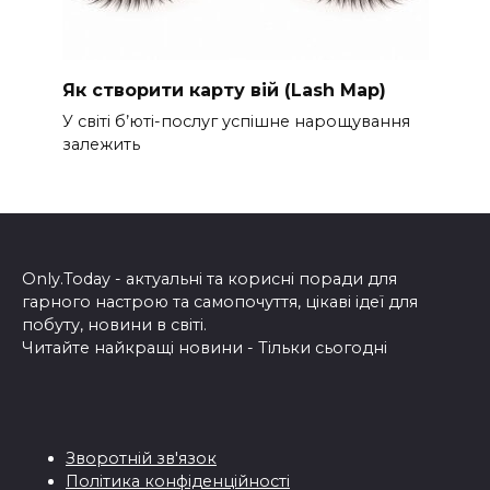
Як створити карту вій (Lash Map)
У світі б’юті-послуг успішне нарощування
залежить
Only.Today - актуальні та корисні поради для
гарного настрою та самопочуття, цікаві ідеї для
побуту, новини в світі.
Читайте найкращі новини - Тільки сьогодні
Зворотній зв'язок
Політика конфіденційності