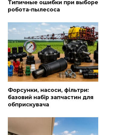
Типичные ошибки при выборе
робота-пылесоса
Форсунки, насоси, фільтри:
базовий набір запчастин для
обприскувача