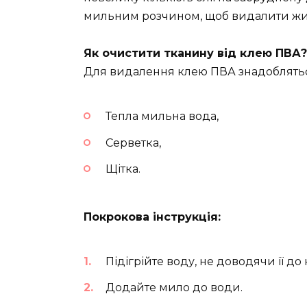
мильним розчином, щоб видалити жир
Як очистити тканину від клею ПВА?
Для видалення клею ПВА знадоблятьс
Тепла мильна вода,
Серветка,
Щітка.
Покрокова інструкція:
Підігрійте воду, не доводячи її до
Додайте мило до води.