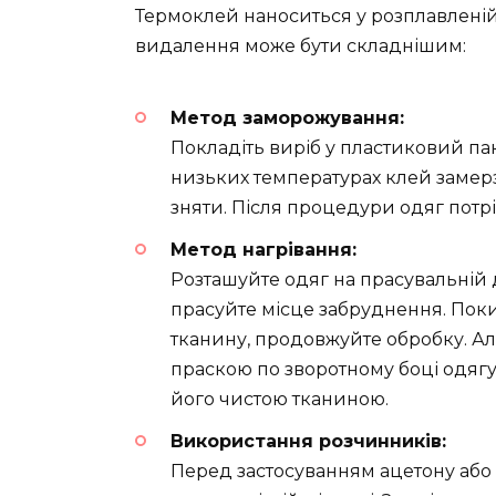
Термоклей наноситься у розплавленій
видалення може бути складнішим:
Метод заморожування:
Покладіть виріб у пластиковий пак
низьких температурах клей замерз
зняти. Після процедури одяг потр
Метод нагрівання:
Розташуйте одяг на прасувальній
прасуйте місце забруднення. Пок
тканину, продовжуйте обробку. А
праскою по зворотному боці одягу,
його чистою тканиною.
Використання розчинників:
Перед застосуванням ацетону або 