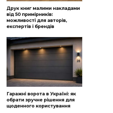
Друк книг малими накладами
від 50 примірників:
можливості для авторів,
експертів і брендів
Гаражні ворота в Україні: як
обрати зручне рішення для
щоденного користування