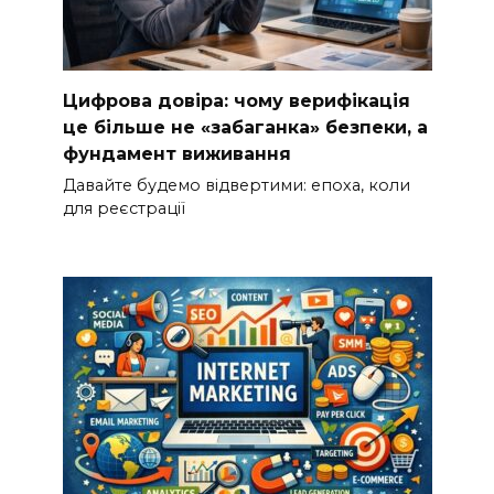
Цифрова довіра: чому верифікація
це більше не «забаганка» безпеки, а
фундамент виживання
Давайте будемо відвертими: епоха, коли
для реєстрації