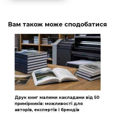
Вам також може сподобатися
Друк книг малими накладами від 50
примірників: можливості для
авторів, експертів і брендів