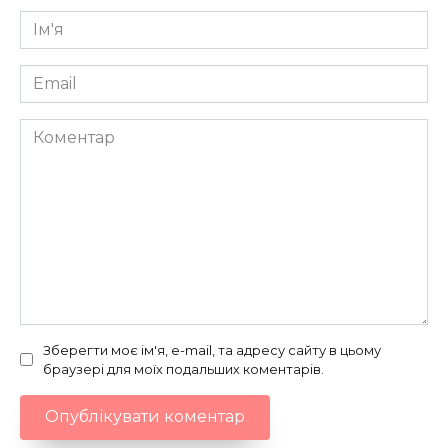
Ім'я
*
Email
*
Коментар
Зберегти моє ім'я, e-mail, та адресу сайту в цьому
браузері для моїх подальших коментарів.