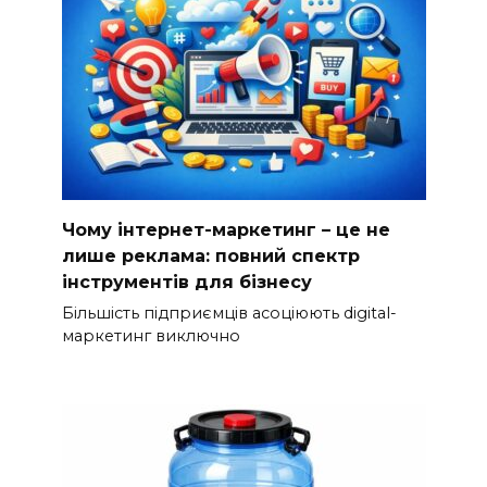
Чому інтернет-маркетинг – це не
лише реклама: повний спектр
інструментів для бізнесу
Більшість підприємців асоціюють digital-
маркетинг виключно