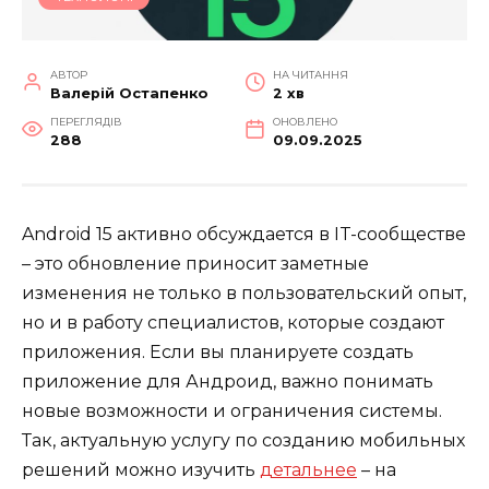
АВТОР
НА ЧИТАННЯ
Валерій Остапенко
2 хв
ПЕРЕГЛЯДІВ
ОНОВЛЕНО
288
09.09.2025
Android 15 активно обсуждается в IT-сообществе
– это обновление приносит заметные
изменения не только в пользовательский опыт,
но и в работу специалистов, которые создают
приложения. Если вы планируете создать
приложение для Андроид, важно понимать
новые возможности и ограничения системы.
Так, актуальную услугу по созданию мобильных
решений можно изучить
детальнее
– на