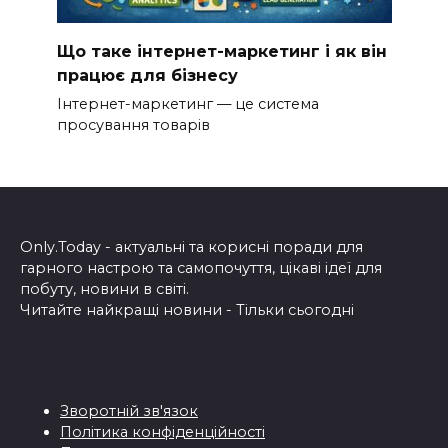
Що таке інтернет-маркетинг і як він
працює для бізнесу
Інтернет-маркетинг — це система
просування товарів
Only.Today - актуальні та корисні поради для
гарного настрою та самопочуття, цікаві ідеї для
побуту, новини в світі.
Читайте найкращі новини - Тільки сьогодні
Зворотній зв'язок
Політика конфіденційності