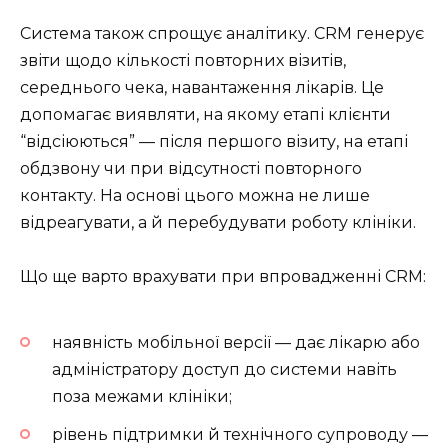
Система також спрощує аналітику. CRM генерує
звіти щодо кількості повторних візитів,
середнього чека, навантаження лікарів. Це
допомагає виявляти, на якому етапі клієнти
“відсіюються” — після першого візиту, на етапі
обдзвону чи при відсутності повторного
контакту. На основі цього можна не лише
відреагувати, а й перебудувати роботу клініки.
Що ще варто врахувати при впровадженні CRM:
наявність мобільної версії — дає лікарю або
адміністратору доступ до системи навіть
поза межами клініки;
рівень підтримки й технічного супроводу —