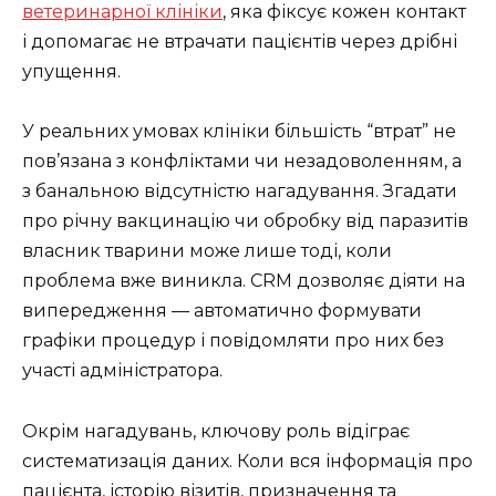
ветеринарної клініки
, яка фіксує кожен контакт
і допомагає не втрачати пацієнтів через дрібні
упущення.
У реальних умовах клініки більшість “втрат” не
пов’язана з конфліктами чи незадоволенням, а
з банальною відсутністю нагадування. Згадати
про річну вакцинацію чи обробку від паразитів
власник тварини може лише тоді, коли
проблема вже виникла. CRM дозволяє діяти на
випередження — автоматично формувати
графіки процедур і повідомляти про них без
участі адміністратора.
Окрім нагадувань, ключову роль відіграє
систематизація даних. Коли вся інформація про
пацієнта, історію візитів, призначення та