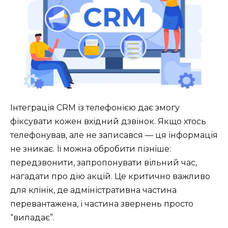
Інтеграція CRM із телефонією дає змогу
фіксувати кожен вхідний дзвінок. Якщо хтось
телефонував, але не записався — ця інформація
не зникає. Її можна обробити пізніше:
передзвонити, запропонувати вільний час,
нагадати про дію акцій. Це критично важливо
для клінік, де адміністративна частина
перевантажена, і частина звернень просто
“випадає”.