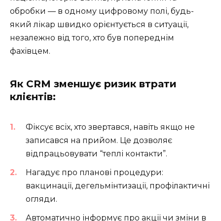
обробки — в одному цифровому полі, будь-
який лікар швидко орієнтується в ситуації,
незалежно від того, хто був попереднім
фахівцем.
Як CRM зменшує ризик втрати
клієнтів:
Фіксує всіх, хто звертався, навіть якщо не
записався на прийом. Це дозволяє
відпрацьовувати “теплі контакти”.
Нагадує про планові процедури:
вакцинації, дегельмінтизації, профілактичні
огляди.
Автоматично інформує про акції чи зміни в