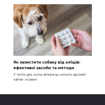
Як захистити собаку від кліщів:
ефективні засоби та методи
У теплі дні, коли вітерець носить аромат
квітів і кожен