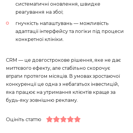
систематичні оновлення, швидке
реагування на збої;
гнучкість налаштувань — можливість
адаптації інтерфейсу та логіки під процеси
конкретної клініки.
CRM — це довгострокове рішення, яке не дає
миттєвого ефекту, але стабільно скорочує
втрати протягом місяців. В умовах зростаючої
конкуренції це одна з небагатьох інвестицій,
яка працює на утримання клієнтів краще за
будь-яку зовнішню рекламу.
Оцініть статтю