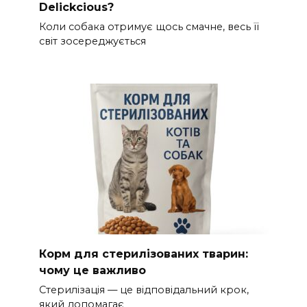
Delickcious?
Коли собака отримує щось смачне, весь її
світ зосереджується
Корм для стерилізованих тварин:
чому це важливо
Стерилізація — це відповідальний крок,
який допомагає