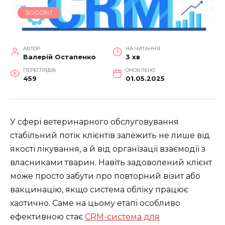
ЗООСВІТ
АВТОР
НА ЧИТАННЯ
Валерій Остапенко
3 хв
ПЕРЕГЛЯДІВ
ОНОВЛЕНО
459
01.05.2025
У сфері ветеринарного обслуговування
стабільний потік клієнтів залежить не лише від
якості лікування, а й від організації взаємодії з
власниками тварин. Навіть задоволений клієнт
може просто забути про повторний візит або
вакцинацію, якщо система обліку працює
хаотично. Саме на цьому етапі особливо
ефективною стає
CRM-система для