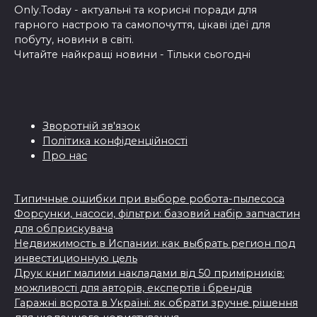
Only.Today - актуальні та корисні поради для
гарного настрою та самопочуття, цікаві ідеї для
побуту, новини в світі.
Читайте найкращі новини - Тільки сьогодні
Зворотній зв'язок
Політика конфіденційності
Про нас
Типичные ошибки при выборе робота-пылесоса
Форсунки, насоси, фільтри: базовий набір запчастин
для обприскувача
Недвижимость в Испании: как выбрать регион под
инвестиционную цель
Друк книг малими накладами від 50 примірників:
можливості для авторів, експертів і брендів
Гаражні ворота в Україні: як обрати зручне рішення