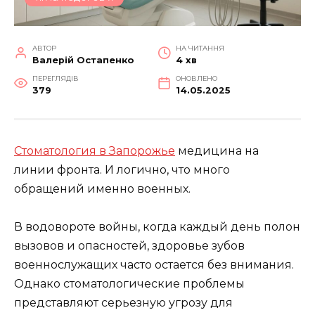
АВТОР
НА ЧИТАННЯ
Валерій Остапенко
4 хв
ПЕРЕГЛЯДІВ
ОНОВЛЕНО
379
14.05.2025
Стоматология в Запорожье
медицина на
линии фронта. И логично, что много
обращений именно военных.
В водовороте войны, когда каждый день полон
вызовов и опасностей, здоровье зубов
военнослужащих часто остается без внимания.
Однако стоматологические проблемы
представляют серьезную угрозу для