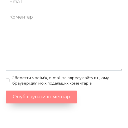
*
Коментар
Зберегти моє ім'я, e-mail, та адресу сайту в цьому
браузері для моїх подальших коментарів.