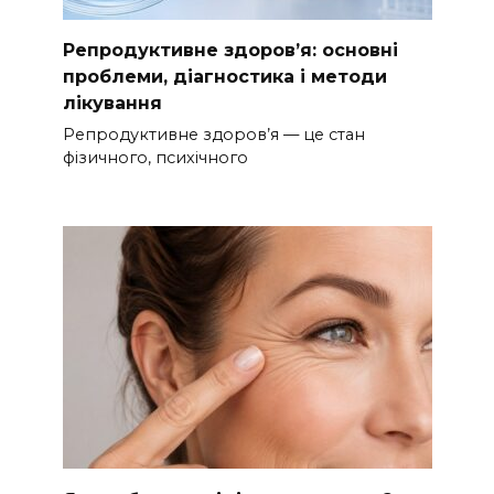
Репродуктивне здоров’я: основні
проблеми, діагностика і методи
лікування
Репродуктивне здоров’я — це стан
фізичного, психічного