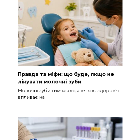
Правда та міфи: що буде, якщо не
лікувати молочні зуби
Молочні зуби тимчасові, але їхнє здоров’я
впливає на