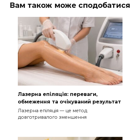
Вам також може сподобатися
Лазерна епіляція: переваги,
обмеження та очікуваний результат
Лазерна епіляція — це метод
довготривалого зменшення