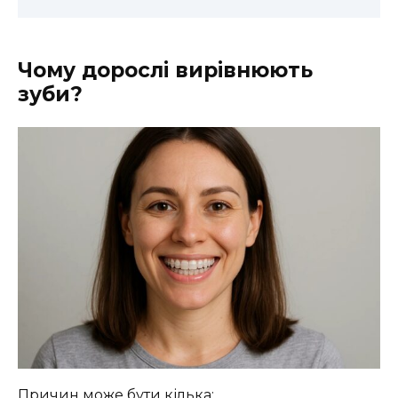
Чому дорослі вирівнюють
зуби?
Причин може бути кілька: