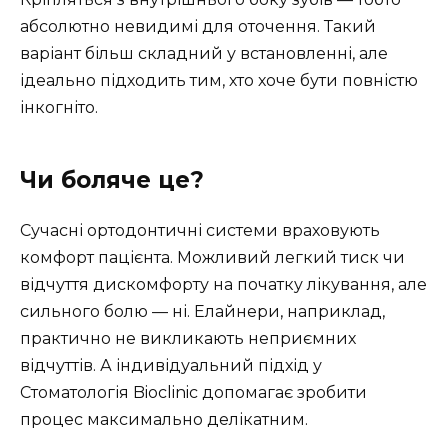
абсолютно невидимі для оточення. Такий
варіант більш складний у встановленні, але
ідеально підходить тим, хто хоче бути повністю
інкогніто.
Чи боляче це?
Сучасні ортодонтичні системи враховують
комфорт пацієнта. Можливий легкий тиск чи
відчуття дискомфорту на початку лікування, але
сильного болю — ні. Елайнери, наприклад,
практично не викликають неприємних
відчуттів. А індивідуальний підхід у
Стоматологія Bioclinic допомагає зробити
процес максимально делікатним.