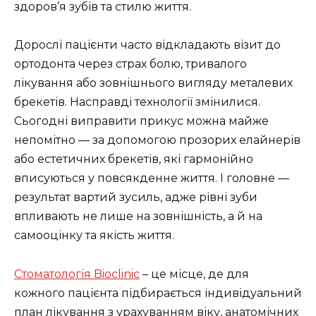
здоров’я зубів та стилю життя.
Дорослі пацієнти часто відкладають візит до
ортодонта через страх болю, тривалого
лікування або зовнішнього вигляду металевих
брекетів. Насправді технології змінилися.
Сьогодні виправити прикус можна майже
непомітно — за допомогою прозорих елайнерів
або естетичних брекетів, які гармонійно
вписуються у повсякденне життя. І головне —
результат вартий зусиль, адже рівні зуби
впливають не лише на зовнішність, а й на
самооцінку та якість життя.
Стоматологія Bioclinic
– це місце, де для
кожного пацієнта підбирається індивідуальний
план лікування з урахуванням віку, анатомічних