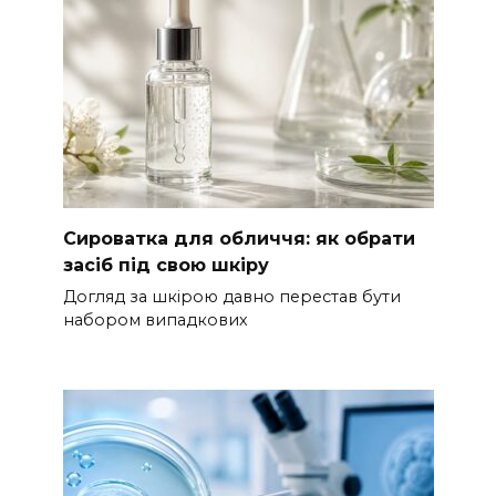
Сироватка для обличчя: як обрати
засіб під свою шкіру
Догляд за шкірою давно перестав бути
набором випадкових