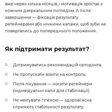
вже через кілька місяців, і мотивація зростає з
кожним дзеркальним поглядом. А після
завершення — фіксація результату
ретейнерами або нічними капами, щоб зуби не
повертались до попереднього положення.
Як підтримати результат?
Дотримуватись рекомендацій ортодонта;
Не пропускати візити на контроль;
Після лікування — носити ретейнери
(індивідуальні капи для стабілізації);
Не нехтувати гігієною — здорові ясна
сприяють стабільності результату;