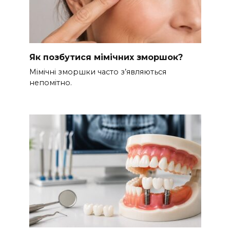
Як позбутися мімічних зморшок?
Мімічні зморшки часто з’являються
непомітно.