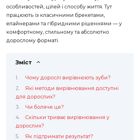
особливостей, цілей і способу життя. Тут
працюють із класичними брекетами,
елайнерами та гібридними рішеннями — у
комфортному, стильному та абсолютно
дорослому форматі.
Зміст
Чому дорослі вирівнюють зуби?
Які методи вирівнювання доступні
для дорослих?
Чи боляче це?
Скільки триває вирівнювання у
дорослих?
Як підтримати результат?