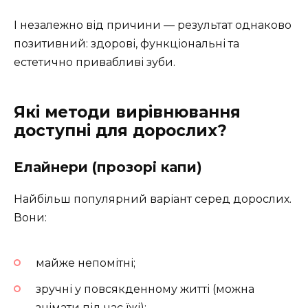
І незалежно від причини — результат однаково
позитивний: здорові, функціональні та
естетично привабливі зуби.
Які методи вирівнювання
доступні для дорослих?
Елайнери (прозорі капи)
Найбільш популярний варіант серед дорослих.
Вони:
майже непомітні;
зручні у повсякденному житті (можна
знімати під час їжі);