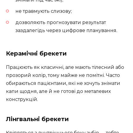
не травмують слизову;
дозволяють прогнозувати результат
заздалегідь через цифрове планування.
Керамічні брекети
Працюють як класичні, але мають тілесний або
прозорий колір, тому майже не помітні. Часто
обираються пацієнтами, які не хочуть знімати
капи щодня, але й не готові до металевих
конструкцій.
Лінгвальні брекети
Кріпляться з внутрішнього боку зубів — тобто