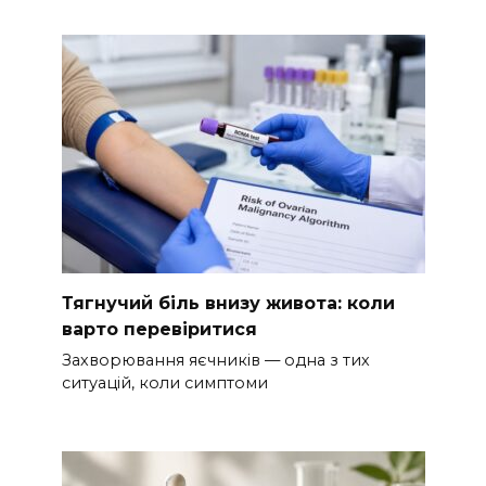
Тягнучий біль внизу живота: коли
варто перевіритися
Захворювання яєчників — одна з тих
ситуацій, коли симптоми