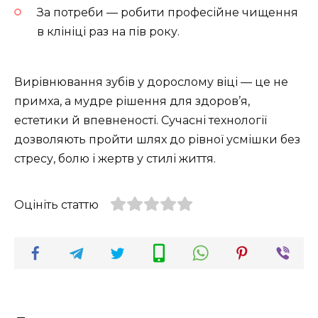
За потреби — робити професійне чищення
в клініці раз на пів року.
Вирівнювання зубів у дорослому віці — це не
примха, а мудре рішення для здоров’я,
естетики й впевненості. Сучасні технології
дозволяють пройти шлях до рівної усмішки без
стресу, болю і жертв у стилі життя.
Оцініть статтю