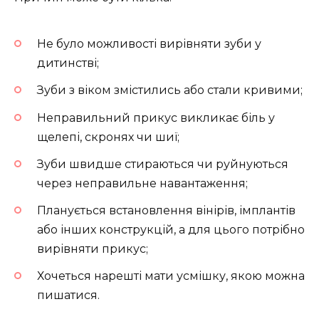
Не було можливості вирівняти зуби у
дитинстві;
Зуби з віком змістились або стали кривими;
Неправильний прикус викликає біль у
щелепі, скронях чи шиї;
Зуби швидше стираються чи руйнуються
через неправильне навантаження;
Планується встановлення вінірів, імплантів
або інших конструкцій, а для цього потрібно
вирівняти прикус;
Хочеться нарешті мати усмішку, якою можна
пишатися.