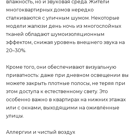
влажность, но и звуковая среда. Жители
многоквартирных домов нередко
сталкиваются с уличным шумом. Некоторые
модели жалюзи день ночь из многослойных
тканей обладают шумоизоляционным
эффектом, снижая уровень внешнего звука на
20–30%.
Кроме того, они обеспечивают визуальную
приватность: даже при дневном освещении вы
можете закрыть плотные полосы, не теряя при
этом доступа к естественному свету. Это
особенно важно в квартирах на нижних этажах
или с окнами, выходящими на оживлённые
улицы.
Аллергии и чистый воздух