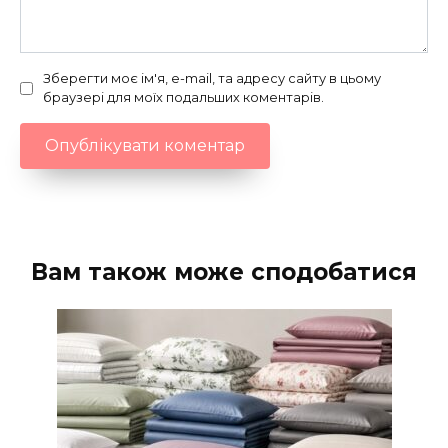
Зберегти моє ім'я, e-mail, та адресу сайту в цьому
браузері для моїх подальших коментарів.
Вам також може сподобатися