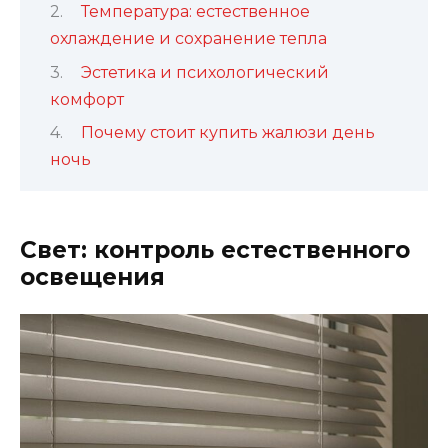
Температура: естественное
охлаждение и сохранение тепла
Эстетика и психологический
комфорт
Почему стоит купить жалюзи день
ночь
Свет: контроль естественного
освещения