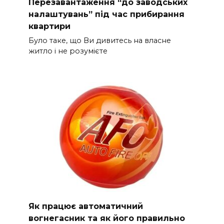
Перезавантаження “до заводських
налаштувань” під час прибирання
квартири
Було таке, що Ви дивитесь на власне
житло і не розумієте
Як працює автоматичний
вогнегасник та як його правильно