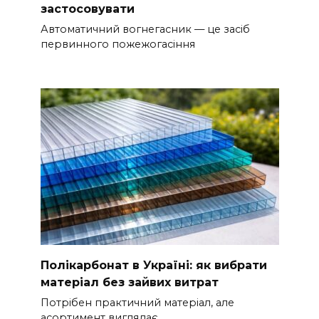
застосовувати
Автоматичний вогнегасник — це засіб
первинного пожежогасіння
Полікарбонат в Україні: як вибрати
матеріал без зайвих витрат
Потрібен практичний матеріал, але
асортимент виглядає