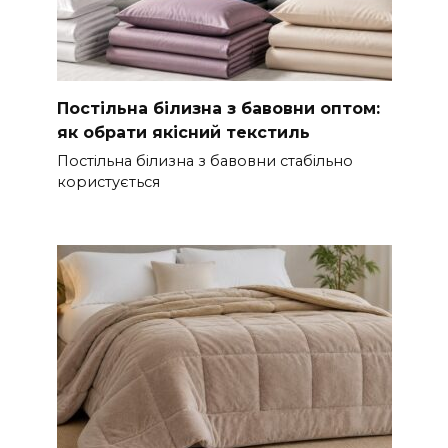
Постільна білизна з бавовни оптом:
як обрати якісний текстиль
Постільна білизна з бавовни стабільно
користується